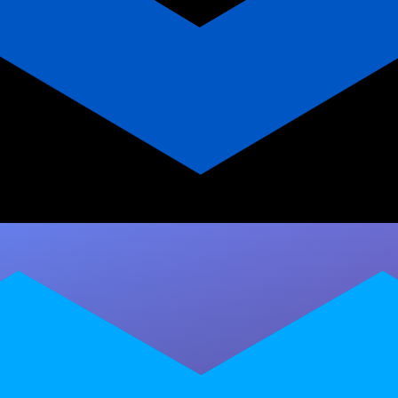
Millbody: A Plataforma para
Personal Trainer que
Transforma sua Carreira
Descubra como a Millbody, plataforma
completa para personal trainer de Cross
Training, integra prescrição, gamificação,
gestão e visibilidade em um…