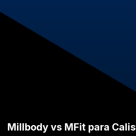
Millbody vs MFit para Calis