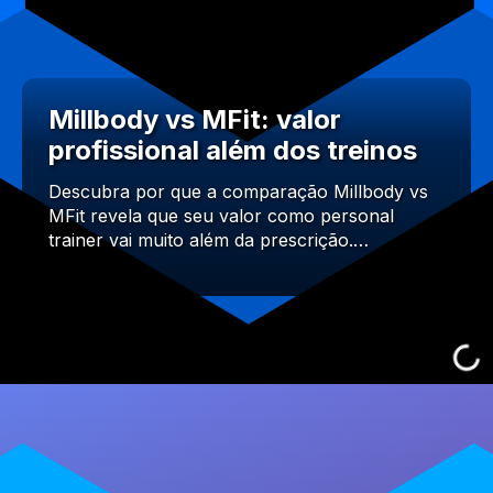
Millbody vs MFit: valor
profissional além dos treinos
Descubra por que a comparação Millbody vs
MFit revela que seu valor como personal
trainer vai muito além da prescrição.…