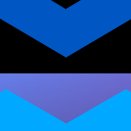
Millbody vs outras
plataformas de prescrição
para autismo
Descubra como a Millbody se diferencia de
outras plataformas de prescrição de treinos
para atender crianças com autismo. App
personalizado,…