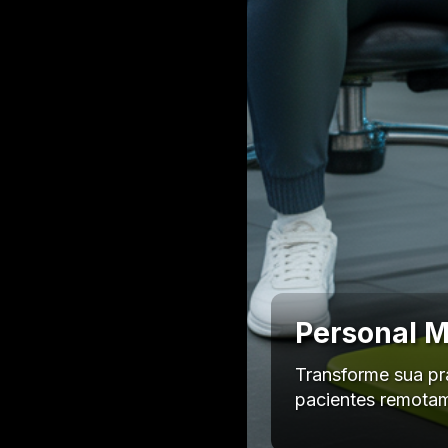
Personal M
Transforme sua pr
pacientes remotam