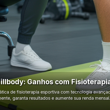
illbody: Ganhos com Fisioterapia
ática de fisioterapia esportiva com tecnologia avança
ente, garanta resultados e aumente sua renda mensa