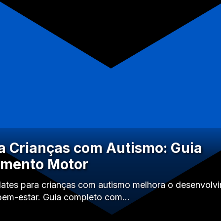
ra Crianças com Autismo: Guia
imento Motor
lates para crianças com autismo melhora o desenvolv
bem-estar. Guia completo com…