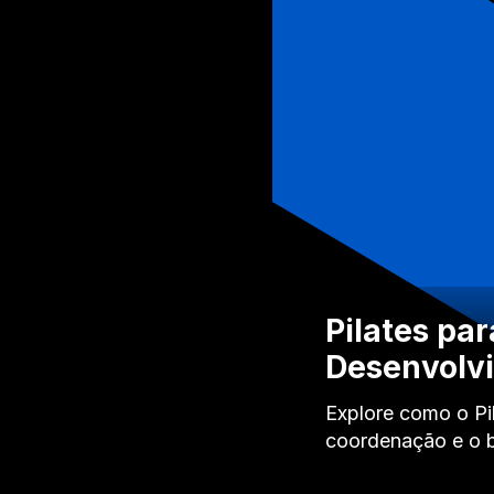
Pilates pa
Desenvolv
Explore como o Pi
coordenação e o 