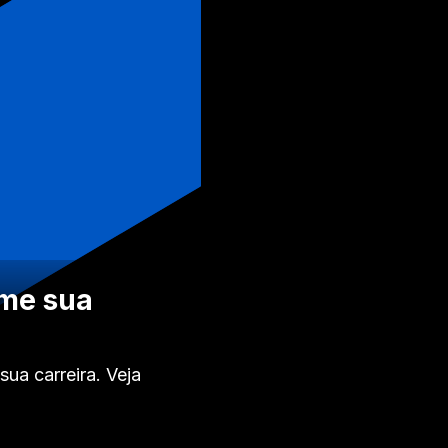
rme sua
ua carreira. Veja