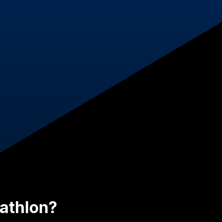
iathlon?