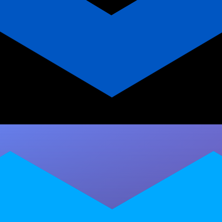
Por que todo personal trainer
deveria ter seu próprio app?
Descubra por que todo personal trainer —
especialmente professor de dança urbana —
deve ter seu próprio app. Engaje alunos…