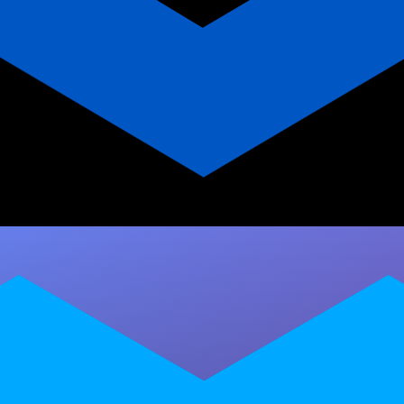
Professor de Danças Latinas:
Domine os Termos Técnicos e
Destaque-se no Mercado
Glossário completo com os termos técnicos
essenciais para professores de danças latinas.
Saiba como dominar o lead & follow, timing,…