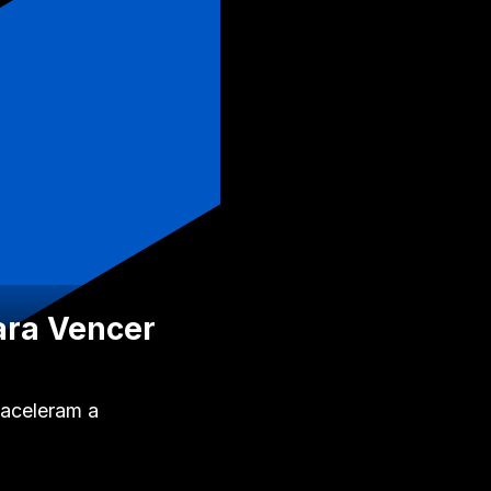
ara Vencer
 aceleram a