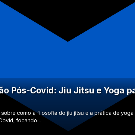
o Pós-Covid: Jiu Jitsu e Yoga p
obre como a filosofia do jiu jitsu e a prática de yoga
Covid, focando…