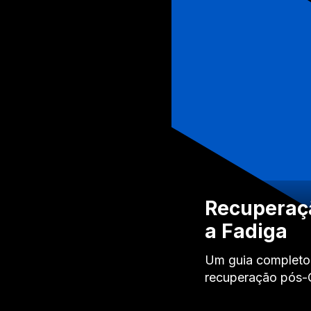
Recuperaçã
a Fadiga
Um guia completo s
recuperação pós-