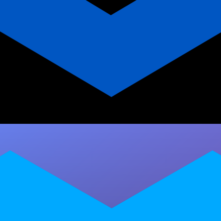
Termos de Personal Trainer:
Guia Essencial para Coaches
de Transformação
Domine os principais termos de personal
trainer e conceitos de emagrecimento para
aplicar em programas de grupo. Guia completo
com…