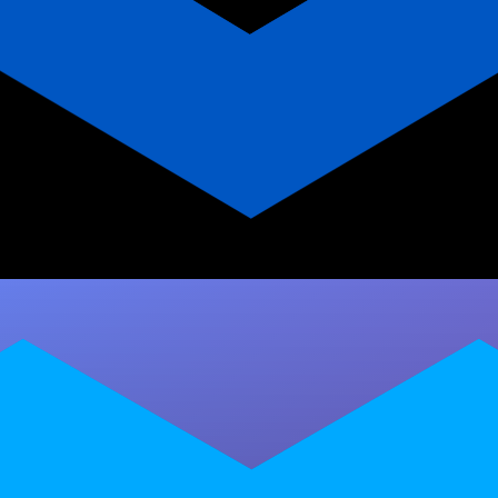
Termos Essenciais para
Instrutores de Artes Marciais -
Personal Trainer
Descubra os 7 termos que todo personal
trainer artes marciais precisa dominar:
periodização, microciclo, plano de evolução e
mais. Transforme…