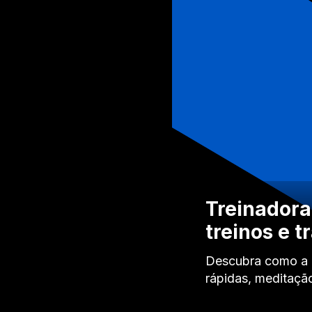
Treinadora
treinos e t
Descubra como a T
rápidas, meditaçã