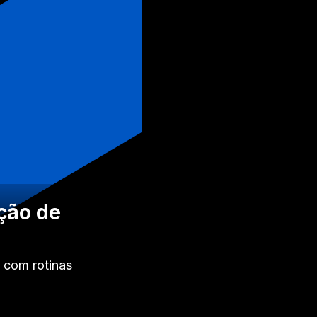
ição de
 com rotinas