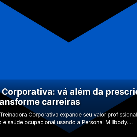
 Corporativa: vá além da prescr
ransforme carreiras
reinadora Corporativa expande seu valor profissional
o e saúde ocupacional usando a Personal Millbody.…