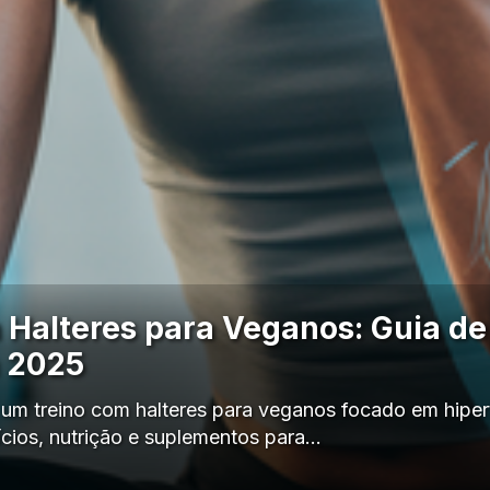
 Halteres para Veganos: Guia de
a 2025
um treino com halteres para veganos focado em hiper
ícios, nutrição e suplementos para…