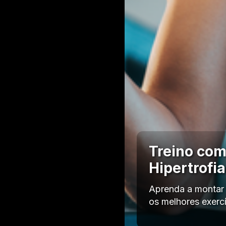
Treino com
Hipertrofi
Aprenda a montar 
os melhores exerc