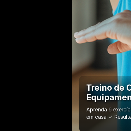
Treino de 
Equipamen
Aprenda 6 exercíc
em casa ✓ Result