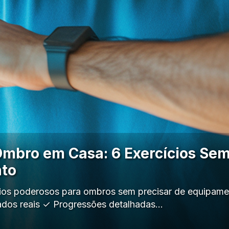
Ombro em Casa: 6 Exercícios Se
to
ios poderosos para ombros sem precisar de equipame
ados reais ✓ Progressões detalhadas…