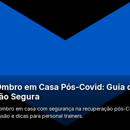
Ombro em Casa Pós-Covid: Guia 
ão Segura
r ombro em casa com segurança na recuperação pós-C
ssão e dicas para personal trainers.