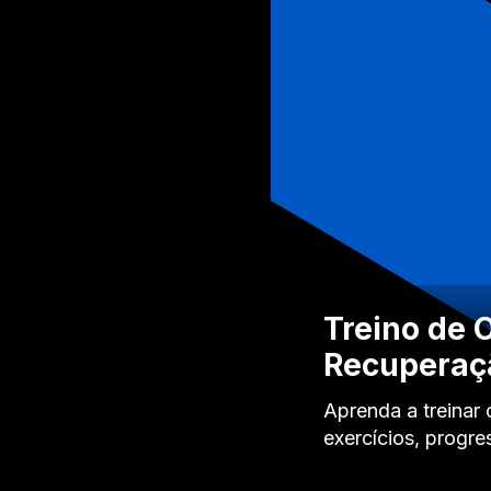
Treino de 
Recuperaç
Aprenda a treina
exercícios, progre