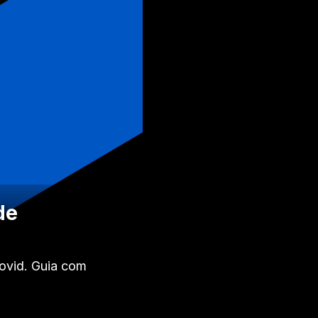
de
ovid. Guia com