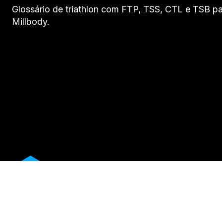
Glossário de triathlon com FTP, TSS, CTL e TSB pa
Millbody.