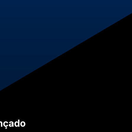
ançado