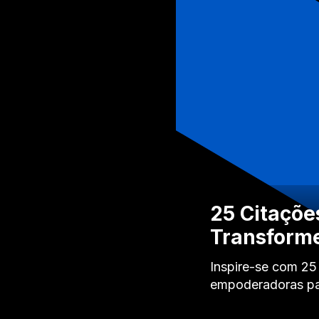
25 Citaçõe
Transforme
Inspire-se com 25
empoderadoras par