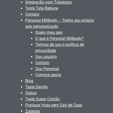
Integração com Totalpass
Teste Tata Rebane
Contato
Personal Millbody – Tenha seu próprio
app personalizado
Quero meu app
O que é Personal Millbody?
Termos de uso e política de
privacidade
Sou usuário
Contato
Sou Personal
Comece agora
Blog
Teste Deville
Status
Teste Super Cristão
Pratique Yoga sem Sair de Casa
Zappipe