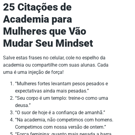
25 Citações de
Academia para
Mulheres que Vão
Mudar Seu Mindset
Salve estas frases no celular, cole no espelho da
academia ou compartilhe com suas alunas. Cada
uma é uma injeção de força!
“Mulheres fortes levantam pesos pesados e
expectativas ainda mais pesadas.”
“Seu corpo é um templo: treine-o como uma
deusa.”
“O suor de hoje é a confiança de amanhã.”
“Na academia, não competimos com homens.
Competimos com nossa versão de ontem.”
“Força feminina: quanto mais pesada a barra,