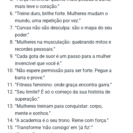
mais leve o coração.”
“Treine duro, brilhe forte. Mulheres mudam o
mundo, uma repetição por vez.”
“Curvas não são desculpa: são o mapa do seu
poder.”
“Mulheres na musculação: quebrando mitos e
recordes pessoais.”
“Cada gota de suor é um passo para a mulher
invencível que você é.”
“Não espere permissão para ser forte. Pegue a
barra e prove.”
“Fitness feminino: onde graça encontra garra.”
“Seu limite? É só o começo da sua história de
superação.”
“Mulheres treinam para conquistar: corpo,
mente e sonhos.”
“A academia é o seu trono. Reine com força.”
“Transforme ‘não consigo’ em ‘já fiz’.”