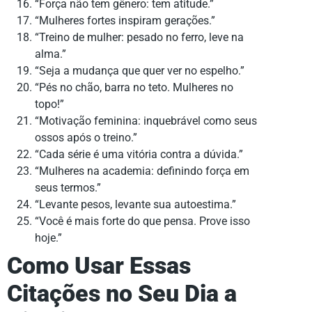
“Força não tem gênero: tem atitude.”
“Mulheres fortes inspiram gerações.”
“Treino de mulher: pesado no ferro, leve na
alma.”
“Seja a mudança que quer ver no espelho.”
“Pés no chão, barra no teto. Mulheres no
topo!”
“Motivação feminina: inquebrável como seus
ossos após o treino.”
“Cada série é uma vitória contra a dúvida.”
“Mulheres na academia: definindo força em
seus termos.”
“Levante pesos, levante sua autoestima.”
“Você é mais forte do que pensa. Prove isso
hoje.”
Como Usar Essas
Citações no Seu Dia a