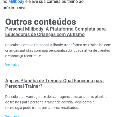
no
Millbody
e eleve sua carreira ou treino ao
próximo nível!
Outros conteúdos
Personal Millbody: A Plataforma Completa para
Educadoras de Crianças com Autismo
Descubra como a Personal Millbody transforma seu trabalho com
crianças autistas com app personalizado, busca ativa de clientes
e cobrança recorrente.
Ver mais »
App vs Planilha de Treinos: Qual Funciona para
Personal Trainer?
Descubra as vantagens e desvantagens de usar app vs planilha
de treinos para personal trainer de corrida. Veja como a
tecnologia pode transformar seus resultados.
Ver mais »