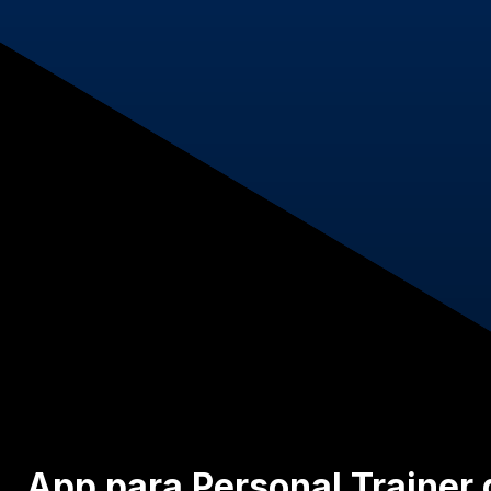
App para Personal Trainer