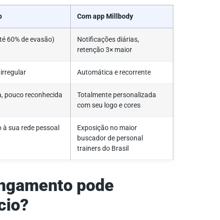
p
Com app Millbody
té 60% de evasão)
Notificações diárias,
retenção 3× maior
irregular
Automática e recorrente
a, pouco reconhecida
Totalmente personalizada
com seu logo e cores
 à sua rede pessoal
Exposição no maior
buscador de personal
trainers do Brasil
ongamento pode
cio?