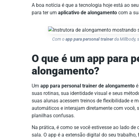
A boa notícia é que a tecnologia hoje está ao seu
para ter um
aplicativo de alongamento
com a sua
Com o
app para personal trainer
da Millbody, 
O que é um app para pe
alongamento?
Um
app para personal trainer de alongamento
é
suas rotinas, sua identidade visual e seus métod
suas alunas acessem treinos de flexibilidade e 
automáticos e interajam diretamente com você,
planilhas confusas.
Na prática, é como se você estivesse ao lado 
sala. O app é a extensão digital do seu trabalh