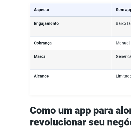
Aspecto
Sem ap
Engajamento
Baixo (a
Cobrança
Manual, 
Marca
Genéric
Alcance
Limitado
Como um app para al
revolucionar seu negó