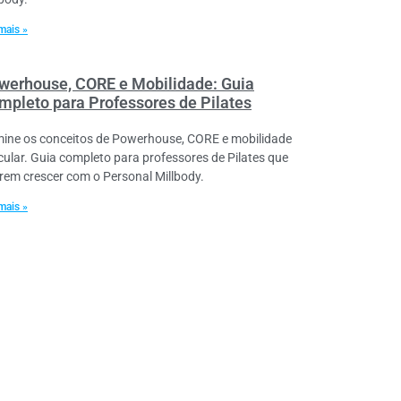
mais »
werhouse, CORE e Mobilidade: Guia
mpleto para Professores de Pilates
ine os conceitos de Powerhouse, CORE e mobilidade
icular. Guia completo para professores de Pilates que
rem crescer com o Personal Millbody.
mais »