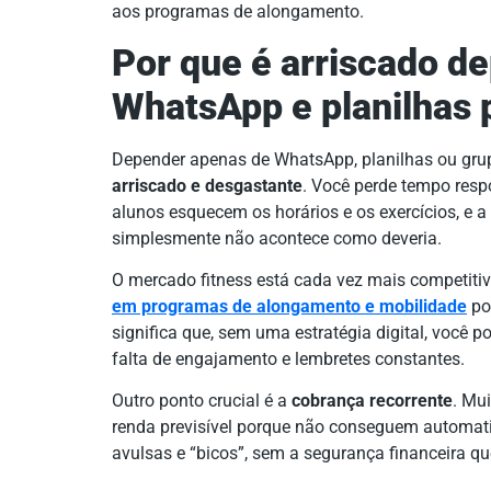
aos programas de alongamento.
Por que é arriscado d
WhatsApp e planilhas 
Depender apenas de WhatsApp, planilhas ou grupo
arriscado e desgastante
. Você perde tempo res
alunos esquecem os horários e os exercícios, e a
simplesmente não acontece como deveria.
O mercado fitness está cada vez mais competit
em programas de alongamento e mobilidade
po
significa que, sem uma estratégia digital, você 
falta de engajamento e lembretes constantes.
Outro ponto crucial é a
cobrança recorrente
. Mu
renda previsível porque não conseguem automat
avulsas e “bicos”, sem a segurança financeira qu