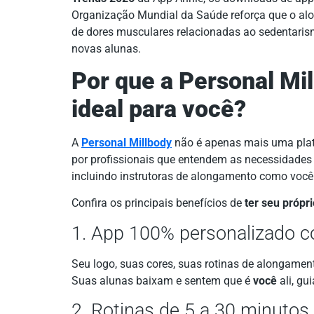
Organização Mundial da Saúde reforça que o al
de dores musculares relacionadas ao sedentari
novas alunas.
Por que a Personal Mil
ideal para você?
A
Personal Millbody
não é apenas mais uma plataf
por profissionais que entendem as necessidades
incluindo instrutoras de alongamento como você
Confira os principais benefícios de
ter seu própri
1. App 100% personalizado 
Seu logo, suas cores, suas rotinas de alongament
Suas alunas baixam e sentem que é
você
ali, g
2. Rotinas de 5 a 30 minutos