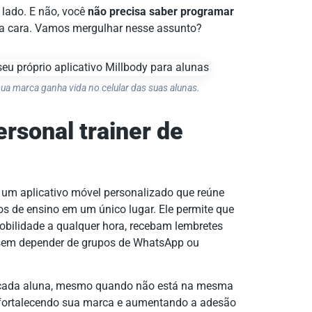
 lado. E não, você
não precisa saber programar
 cara. Vamos mergulhar nesse assunto?
sua marca ganha vida no celular das suas alunas.
rsonal trainer de
 um aplicativo móvel personalizado que reúne
os de ensino em um único lugar. Ele permite que
mobilidade a qualquer hora, recebam lembretes
 sem depender de grupos de WhatsApp ou
de cada aluna, mesmo quando não está na mesma
o, fortalecendo sua marca e aumentando a adesão