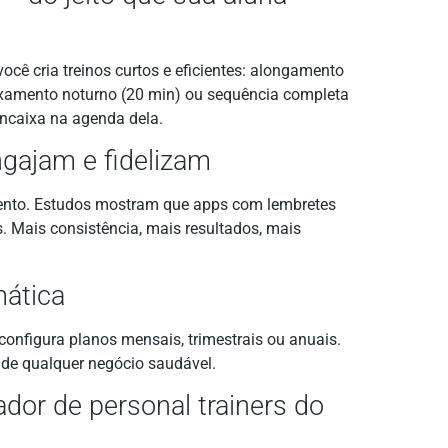
você cria treinos curtos e eficientes: alongamento
laxamento noturno (20 min) ou sequência completa
 encaixa na agenda dela.
ngajam e fidelizam
nto. Estudos mostram que apps com lembretes
. Mais consistência, mais resultados, mais
mática
onfigura planos mensais, trimestrais ou anuais.
de qualquer negócio saudável.
ador de personal trainers do