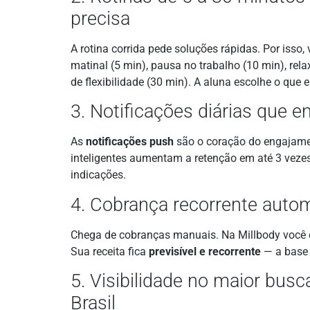
precisa
A rotina corrida pede soluções rápidas. Por isso, 
matinal (5 min), pausa no trabalho (10 min), re
de flexibilidade (30 min). A aluna escolhe o que
3. Notificações diárias que e
As
notificações push
são o coração do engajame
inteligentes aumentam a retenção em até 3 vezes
indicações.
4. Cobrança recorrente auto
Chega de cobranças manuais. Na Millbody você c
Sua receita fica
previsível e recorrente
— a base 
5. Visibilidade no maior busc
Brasil