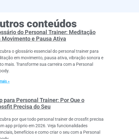
utros conteúdos
ossário do Personal Trainer: Meditação
 Movimento e Pausa Ativa
cubra o glossário essencial do personal trainer para
itação em movimento, pausa ativa, vibração sonora e
to mais. Transforme sua carreira com a Personal
lbody.
mais »
p para Personal Trainer: Por Que o
ossfit Precisa do Seu
cubra por que todo personal trainer de crossfit precisa
um app próprio em 2026. Veja funcionalidades
enciais, benefícios e como criar o seu com a Personal
lbody.