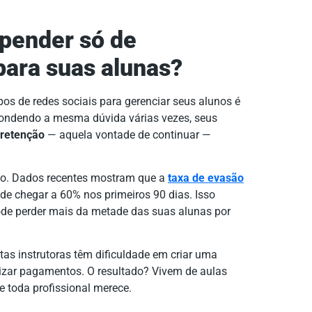
epender só de
para suas alunas?
s de redes sociais para gerenciar seus alunos é
pondendo a mesma dúvida várias vezes, seus
retenção
— aquela vontade de continuar —
ivo. Dados recentes mostram que a
taxa de evasão
de chegar a 60% nos primeiros 90 dias. Isso
pode perder mais da metade das suas alunas por
itas instrutoras têm dificuldade em criar uma
izar pagamentos. O resultado? Vivem de aulas
e toda profissional merece.