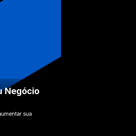
u Negócio
aumentar sua