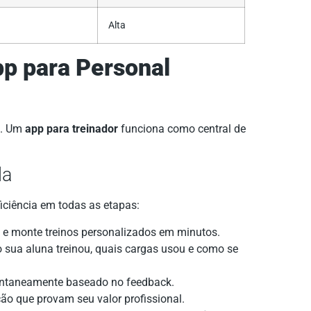
Alta
pp para Personal
a. Um
app para treinador
funciona como central de
la
ficiência em todas as etapas:
 e monte treinos personalizados em minutos.
sua aluna treinou, quais cargas usou e como se
antaneamente baseado no feedback.
ão que provam seu valor profissional.