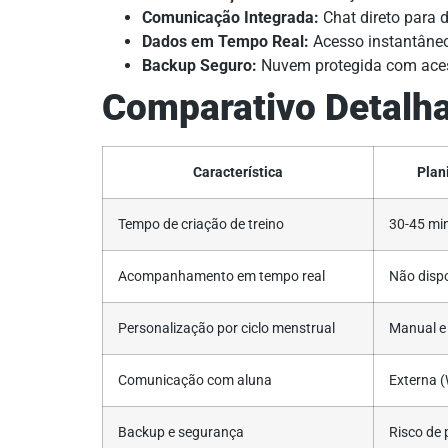
Comunicação Integrada:
Chat direto para 
Dados em Tempo Real:
Acesso instantâneo
Backup Seguro:
Nuvem protegida com aces
Comparativo Detalha
Característica
Plan
Tempo de criação de treino
30-45 mi
Acompanhamento em tempo real
Não dispo
Personalização por ciclo menstrual
Manual e
Comunicação com aluna
Externa 
Backup e segurança
Risco de 