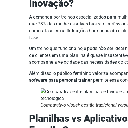
Inovação?
A demanda por treinos especializados para mulh
que 78% das mulheres ativas buscam profissiona
corpos. Isso inclui flutuações hormonais do cicl
fase.
Um treino que funciona hoje pode não ser ideal 
de clientes em uma planilha é quase insustentáve
acompanhe a velocidade das necessidades do co
Além disso, o público feminino valoriza acomp
software para personal trainer
permite essa con
Comparativo visual: gestão tradicional versu
Planilhas vs Aplicativ