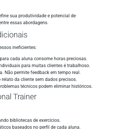
efine sua produtividade e potencial de
entre essas abordagens.
dicionais
ssos ineficientes:
s para cada aluna consome horas preciosas.
ndividuais para muitas clientes é trabalhoso.
ca. Não permite feedback em tempo real.
relato da cliente sem dados precisos.
roblemas técnicos podem eliminar históricos.
nal Trainer
ndo bibliotecas de exercícios.
icos baseados no perfil de cada aluna.