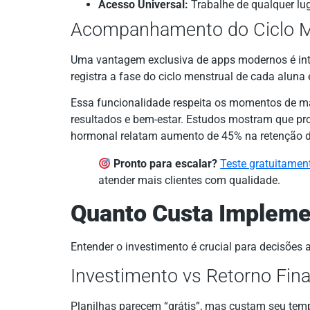
Acesso Universal:
Trabalhe de qualquer lu
Acompanhamento do Ciclo M
Uma vantagem exclusiva de apps modernos é inte
registra a fase do ciclo menstrual de cada aluna
Essa funcionalidade respeita os momentos de ma
resultados e bem-estar. Estudos mostram que p
hormonal relatam aumento de 45% na retenção de
Pronto para escalar?
Teste gratuitamen
atender mais clientes com qualidade.
Quanto Custa Impleme
Entender o investimento é crucial para decisões 
Investimento vs Retorno Fina
Planilhas parecem “grátis”, mas custam seu tem