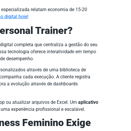
 especializada relatam economia de 15-20
 digital hoje!
ersonal Trainer?
igital completa que centraliza a gestão do seu
essa tecnologia oferece
interatividade em tempo
a de desempenho.
ersonalizados através de uma biblioteca de
acompanha cada execução. A cliente registra
tora a evolução através de dashboards
p ou atualizar arquivos de Excel. Um
aplicativo
uma experiência profissional e escalável.
ness Feminino Exige