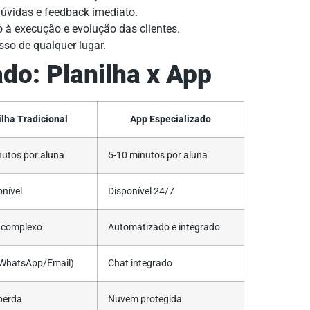
dúvidas e feedback imediato.
 à execução e evolução das clientes.
so de qualquer lugar.
do: Planilha x App
ilha Tradicional
App Especializado
nutos por aluna
5-10 minutos por aluna
nível
Disponível 24/7
 complexo
Automatizado e integrado
(WhatsApp/Email)
Chat integrado
perda
Nuvem protegida