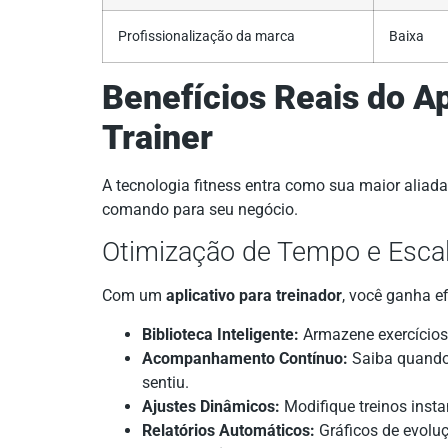
Profissionalização da marca
Baixa
Benefícios Reais do A
Trainer
A tecnologia fitness entra como sua maior aliad
comando para seu negócio.
Otimização de Tempo e Esca
Com um
aplicativo para treinador
, você ganha e
Biblioteca Inteligente:
Armazene exercícios
Acompanhamento Contínuo:
Saiba quando 
sentiu.
Ajustes Dinâmicos:
Modifique treinos inst
Relatórios Automáticos:
Gráficos de evoluç