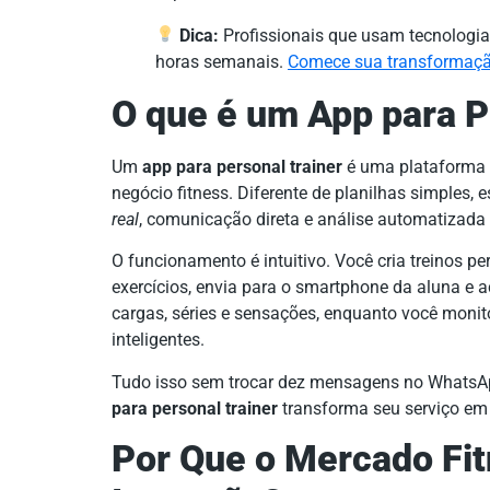
Dica:
Profissionais que usam tecnologia
horas semanais.
Comece sua transformação
O que é um App para P
Um
app para personal trainer
é uma plataforma d
negócio fitness. Diferente de planilhas simples, 
real
, comunicação direta e análise automatizad
O funcionamento é intuitivo. Você cria treinos p
exercícios, envia para o smartphone da aluna e 
cargas, séries e sensações, enquanto você moni
inteligentes.
Tudo isso sem trocar dez mensagens no WhatsAp
para personal trainer
transforma seu serviço em 
Por Que o Mercado Fit