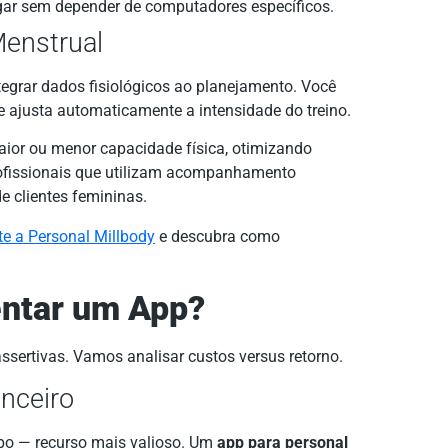
gar sem depender de computadores específicos.
enstrual
grar dados fisiológicos ao planejamento. Você
 e ajusta automaticamente a intensidade do treino.
ior ou menor capacidade física, otimizando
rofissionais que utilizam acompanhamento
 clientes femininas.
te a Personal Millbody
e descubra como
ntar um App?
assertivas. Vamos analisar custos versus retorno.
nceiro
po — recurso mais valioso. Um
app para personal