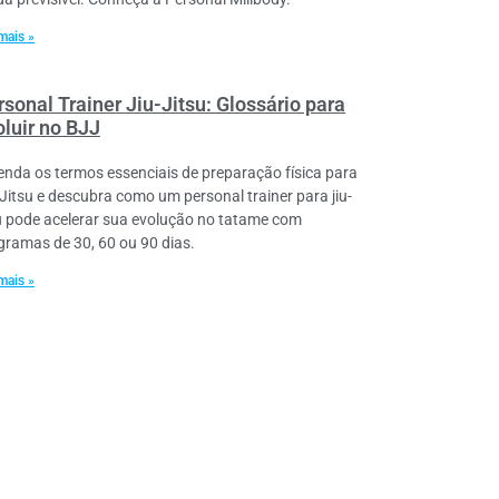
mais »
sonal Trainer Jiu-Jitsu: Glossário para
oluir no BJJ
enda os termos essenciais de preparação física para
-Jitsu e descubra como um personal trainer para jiu-
su pode acelerar sua evolução no tatame com
gramas de 30, 60 ou 90 dias.
mais »