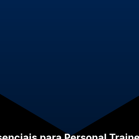
enciais para Personal Traine