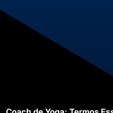
Coach de Yoga: Termos Ess