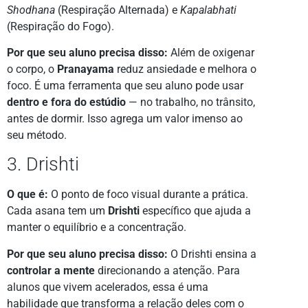
Shodhana
(Respiração Alternada) e
Kapalabhati
(Respiração do Fogo).
Por que seu aluno precisa disso:
Além de oxigenar
o corpo, o
Pranayama
reduz ansiedade e melhora o
foco. É uma ferramenta que seu aluno pode usar
dentro e fora do estúdio
— no trabalho, no trânsito,
antes de dormir. Isso agrega um valor imenso ao
seu método.
3. Drishti
O que é:
O ponto de foco visual durante a prática.
Cada asana tem um
Drishti
específico que ajuda a
manter o equilíbrio e a concentração.
Por que seu aluno precisa disso:
O Drishti ensina a
controlar a mente
direcionando a atenção. Para
alunos que vivem acelerados, essa é uma
habilidade que transforma a relação deles com o