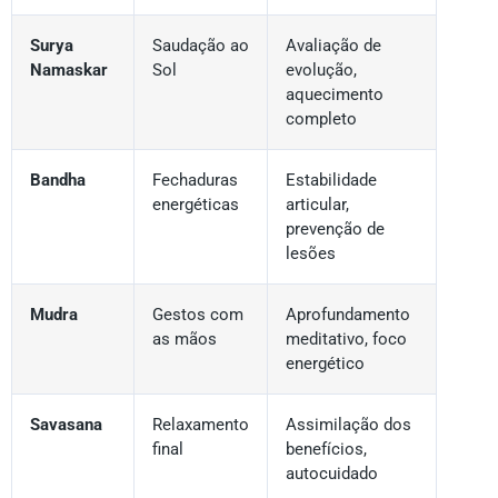
Surya
Saudação ao
Avaliação de
Namaskar
Sol
evolução,
aquecimento
completo
Bandha
Fechaduras
Estabilidade
energéticas
articular,
prevenção de
lesões
Mudra
Gestos com
Aprofundamento
as mãos
meditativo, foco
energético
Savasana
Relaxamento
Assimilação dos
final
benefícios,
autocuidado