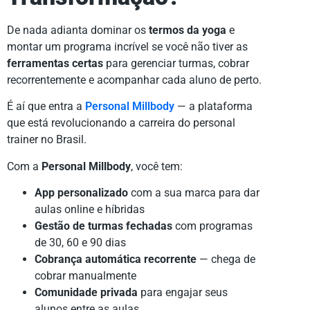
De nada adianta dominar os
termos da yoga
e
montar um programa incrível se você não tiver as
ferramentas certas
para gerenciar turmas, cobrar
recorrentemente e acompanhar cada aluno de perto.
É aí que entra a
Personal Millbody
— a plataforma
que está revolucionando a carreira do personal
trainer no Brasil.
Com a
Personal Millbody
, você tem:
App personalizado
com a sua marca para dar
aulas online e híbridas
Gestão de turmas fechadas
com programas
de 30, 60 e 90 dias
Cobrança automática recorrente
— chega de
cobrar manualmente
Comunidade privada
para engajar seus
alunos entre as aulas