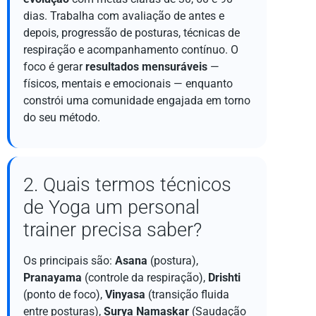
dias. Trabalha com avaliação de antes e
depois, progressão de posturas, técnicas de
respiração e acompanhamento contínuo. O
foco é gerar
resultados mensuráveis
—
físicos, mentais e emocionais — enquanto
constrói uma comunidade engajada em torno
do seu método.
2. Quais termos técnicos
de Yoga um personal
trainer precisa saber?
Os principais são:
Asana
(postura),
Pranayama
(controle da respiração),
Drishti
(ponto de foco),
Vinyasa
(transição fluida
entre posturas),
Surya Namaskar
(Saudação