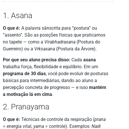
1. Asana
O que é:
A palavra sânscrita para “postura” ou
“assento”. São as posições físicas que praticamos
no tapete — como a
Virabhadrasana
(Postura do
Guerreiro) ou a
Vrksasana
(Postura da Árvore).
Por que seu aluno precisa disso:
Cada
asana
trabalha força, flexibilidade e equilíbrio. Em um
programa de 30 dias
, você pode evoluir de posturas
básicas para intermediárias, dando ao aluno a
percepção concreta de progresso — e isso
mantém
a motivação lá em cima
.
2. Pranayama
O que é:
Técnicas de controle da respiração (
prana
= energia vital,
yama
= controle). Exemplos:
Nadi