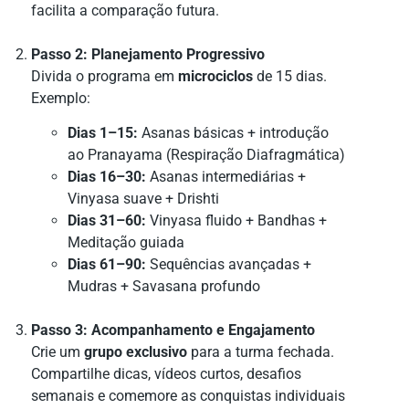
facilita a comparação futura.
Passo 2: Planejamento Progressivo
Divida o programa em
microciclos
de 15 dias.
Exemplo:
Dias 1–15:
Asanas básicas + introdução
ao Pranayama (Respiração Diafragmática)
Dias 16–30:
Asanas intermediárias +
Vinyasa suave + Drishti
Dias 31–60:
Vinyasa fluido + Bandhas +
Meditação guiada
Dias 61–90:
Sequências avançadas +
Mudras + Savasana profundo
Passo 3: Acompanhamento e Engajamento
Crie um
grupo exclusivo
para a turma fechada.
Compartilhe dicas, vídeos curtos, desafios
semanais e comemore as conquistas individuais