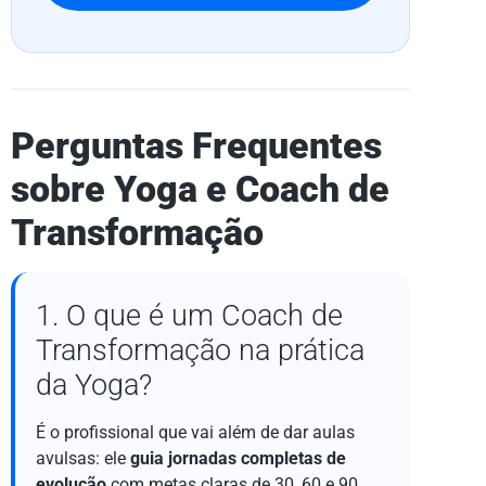
Perguntas Frequentes
sobre Yoga e Coach de
Transformação
1. O que é um Coach de
Transformação na prática
da Yoga?
É o profissional que vai além de dar aulas
avulsas: ele
guia jornadas completas de
evolução
com metas claras de 30, 60 e 90