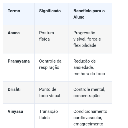
Termo
Significado
Benefício para o
Aluno
Asana
Postura
Progressão
física
visível, força e
flexibilidade
Pranayama
Controle da
Redução de
respiração
ansiedade,
melhora do foco
Drishti
Ponto de
Controle mental,
foco visual
concentração
Vinyasa
Transição
Condicionamento
fluida
cardiovascular,
emagrecimento