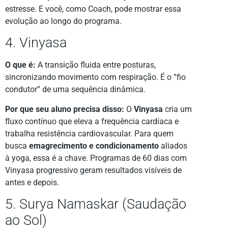
estresse. E você, como Coach, pode mostrar essa
evolução ao longo do programa.
4. Vinyasa
O que é:
A transição fluida entre posturas,
sincronizando movimento com respiração. É o “fio
condutor” de uma sequência dinâmica.
Por que seu aluno precisa disso:
O
Vinyasa
cria um
fluxo contínuo que eleva a frequência cardíaca e
trabalha resistência cardiovascular. Para quem
busca
emagrecimento e condicionamento
aliados
à yoga, essa é a chave. Programas de 60 dias com
Vinyasa progressivo geram resultados visíveis de
antes e depois.
5. Surya Namaskar (Saudação
ao Sol)