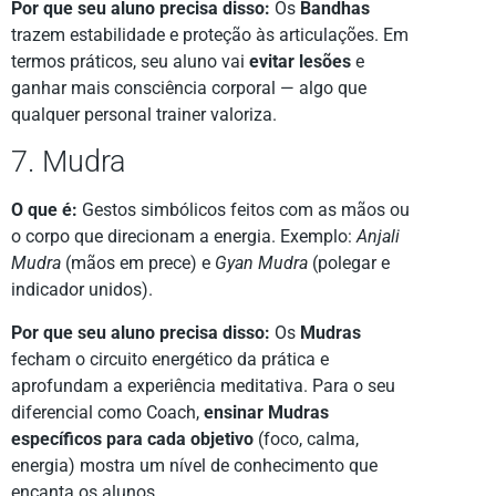
Por que seu aluno precisa disso:
Os
Bandhas
trazem estabilidade e proteção às articulações. Em
termos práticos, seu aluno vai
evitar lesões
e
ganhar mais consciência corporal — algo que
qualquer personal trainer valoriza.
7. Mudra
O que é:
Gestos simbólicos feitos com as mãos ou
o corpo que direcionam a energia. Exemplo:
Anjali
Mudra
(mãos em prece) e
Gyan Mudra
(polegar e
indicador unidos).
Por que seu aluno precisa disso:
Os
Mudras
fecham o circuito energético da prática e
aprofundam a experiência meditativa. Para o seu
diferencial como Coach,
ensinar Mudras
específicos para cada objetivo
(foco, calma,
energia) mostra um nível de conhecimento que
encanta os alunos.