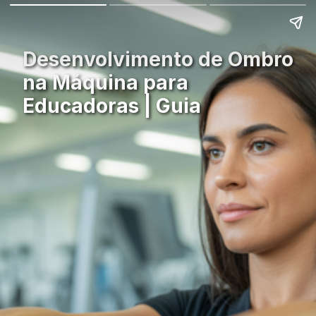
Desenvolvimento de Ombro
na Máquina para
Educadoras | Guia