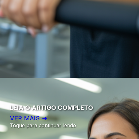
LEIA O ARTIGO COMPLETO
VER MAIS →
Toque para continuar lendo