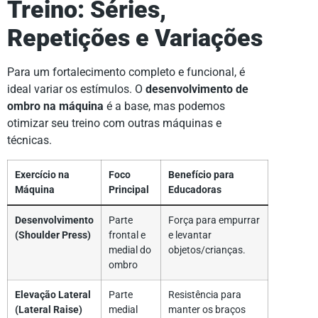
Treino: Séries,
Repetições e Variações
Para um fortalecimento completo e funcional, é
ideal variar os estímulos. O
desenvolvimento de
ombro na máquina
é a base, mas podemos
otimizar seu treino com outras máquinas e
técnicas.
Exercício na
Foco
Benefício para
Máquina
Principal
Educadoras
Desenvolvimento
Parte
Força para empurrar
(Shoulder Press)
frontal e
e levantar
medial do
objetos/crianças.
ombro
Elevação Lateral
Parte
Resistência para
(Lateral Raise)
medial
manter os braços