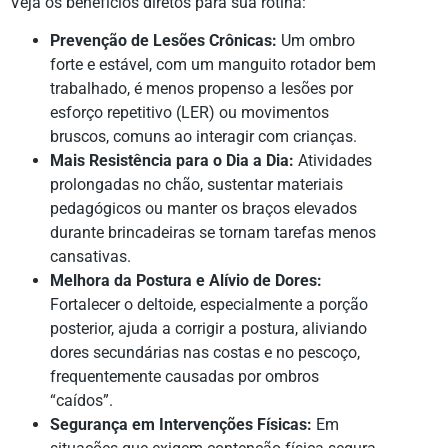
Veja os benefícios diretos para sua rotina:
Prevenção de Lesões Crônicas:
Um ombro
forte e estável, com um manguito rotador bem
trabalhado, é menos propenso a lesões por
esforço repetitivo (LER) ou movimentos
bruscos, comuns ao interagir com crianças.
Mais Resistência para o Dia a Dia:
Atividades
prolongadas no chão, sustentar materiais
pedagógicos ou manter os braços elevados
durante brincadeiras se tornam tarefas menos
cansativas.
Melhora da Postura e Alívio de Dores:
Fortalecer o deltoide, especialmente a porção
posterior, ajuda a corrigir a postura, aliviando
dores secundárias nas costas e no pescoço,
frequentemente causadas por ombros
“caídos”.
Segurança em Intervenções Físicas:
Em