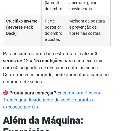
(lateral)
abertos e guiar
do ombro
movimentos.
Crucifixo Inverso
Parte
Melhora da postura
(Reverse Peck
posterior
e prevenção de
Deck)
do ombro
dores nas costas.
e costas
Para iniciantes, uma boa estrutura é realizar
3
séries de 12 a 15 repetições
para cada exercício,
com 60 segundos de descanso entre as séries.
Conforme você progride, pode aumentar a carga ou
o número de séries.
Pronta para começar?
Encontre um Personal
Trainer qualificado perto de você e garanta a
execução perfeita!
Além da Máquina: