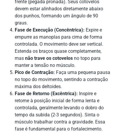
frente (pegada pronada). Seus cotovelos
devem estar alinhados diretamente abaixo
dos punhos, formando um ângulo de 90
graus.
Fase de Execução (Concêntrica):
Expire e
empurre as manoplas para cima de forma
controlada. O movimento deve ser vertical.
Estenda os braços quase completamente,
mas
não trave os cotovelos
no topo para
manter a tensão no músculo.
Pico de Contração:
Faça uma pequena pausa
no topo do movimento, sentindo a contração
máxima dos deltoides.
Fase de Retorno (Excêntrica):
Inspire e
retorne à posição inicial de forma lenta e
controlada, geralmente levando o dobro do
tempo da subida (2-3 segundos). Sinta o
músculo trabalhar contra a gravidade. Essa
fase é fundamental para o fortalecimento.