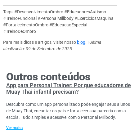
Tags: #DesenvolvimentoOmbro #EducadoresAutismo
#TreinoFuncional #PersonalMillbody #ExerciciosMaquina
#FortalecimentoOmbro #EducacaoEspecial
#TreinoDeOmbro
Para mais dicas e artigos, visite nosso
blog
. |
Última
atualização: 09 de Setembro de 2025
Outros conteúdos
App para Personal Trainer: Por que educadores de
Muay Thai infantil precisam?
Descubra como um app personalizado pode engajar seus alunos
de Muay Thai, encantar os pais e fortalecer sua parceria com a
escola. Tudo simples e acessível com o Personal Millbody.
Ver mais »