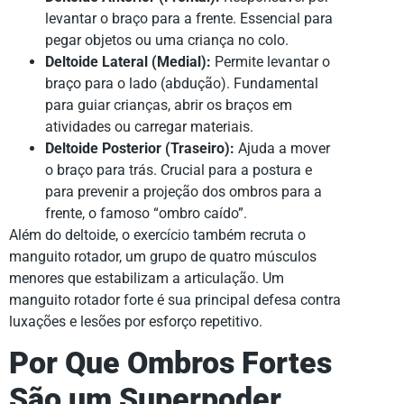
levantar o braço para a frente. Essencial para
pegar objetos ou uma criança no colo.
Deltoide Lateral (Medial):
Permite levantar o
braço para o lado (abdução). Fundamental
para guiar crianças, abrir os braços em
atividades ou carregar materiais.
Deltoide Posterior (Traseiro):
Ajuda a mover
o braço para trás. Crucial para a postura e
para prevenir a projeção dos ombros para a
frente, o famoso “ombro caído”.
Além do deltoide, o exercício também recruta o
manguito rotador, um grupo de quatro músculos
menores que estabilizam a articulação. Um
manguito rotador forte é sua principal defesa contra
luxações e lesões por esforço repetitivo.
Por Que Ombros Fortes
São um Superpoder