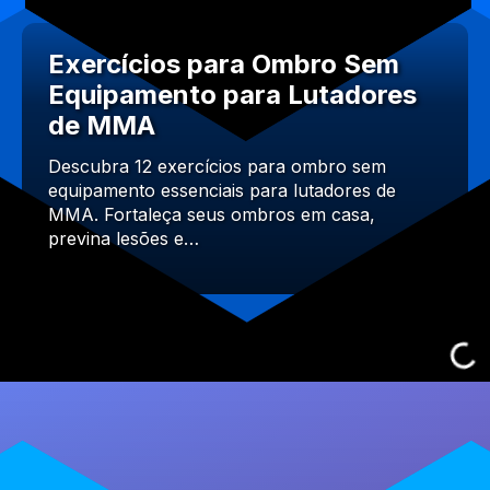
Exercícios para Ombro Sem
Equipamento para Lutadores
de MMA
Descubra 12 exercícios para ombro sem
equipamento essenciais para lutadores de
MMA. Fortaleça seus ombros em casa,
previna lesões e…