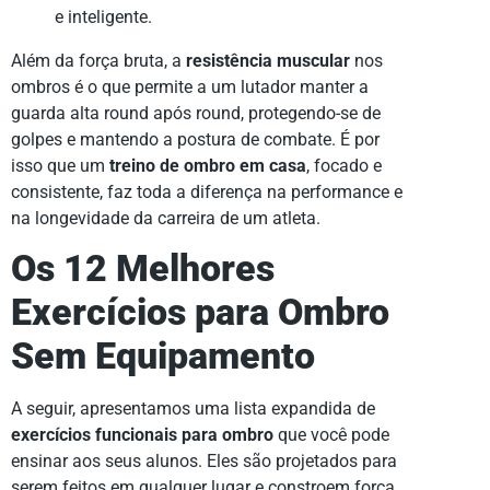
e inteligente.
Além da força bruta, a
resistência muscular
nos
ombros é o que permite a um lutador manter a
guarda alta round após round, protegendo-se de
golpes e mantendo a postura de combate. É por
isso que um
treino de ombro em casa
, focado e
consistente, faz toda a diferença na performance e
na longevidade da carreira de um atleta.
Os 12 Melhores
Exercícios para Ombro
Sem Equipamento
A seguir, apresentamos uma lista expandida de
exercícios funcionais para ombro
que você pode
ensinar aos seus alunos. Eles são projetados para
serem feitos em qualquer lugar e constroem força,