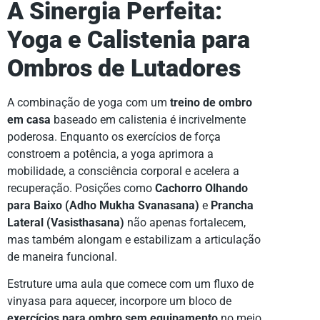
A Sinergia Perfeita:
Yoga e Calistenia para
Ombros de Lutadores
A combinação de yoga com um
treino de ombro
em casa
baseado em calistenia é incrivelmente
poderosa. Enquanto os exercícios de força
constroem a potência, a yoga aprimora a
mobilidade, a consciência corporal e acelera a
recuperação. Posições como
Cachorro Olhando
para Baixo (Adho Mukha Svanasana)
e
Prancha
Lateral (Vasisthasana)
não apenas fortalecem,
mas também alongam e estabilizam a articulação
de maneira funcional.
Estruture uma aula que comece com um fluxo de
vinyasa para aquecer, incorpore um bloco de
exercícios para ombro sem equipamento
no meio