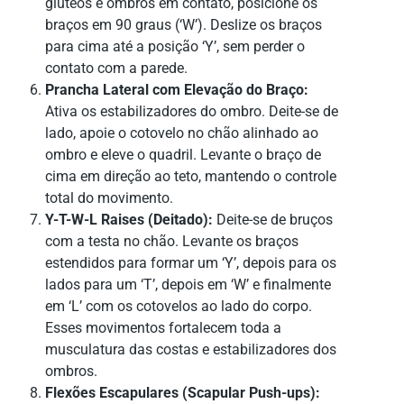
glúteos e ombros em contato, posicione os
braços em 90 graus (‘W’). Deslize os braços
para cima até a posição ‘Y’, sem perder o
contato com a parede.
Prancha Lateral com Elevação do Braço:
Ativa os estabilizadores do ombro. Deite-se de
lado, apoie o cotovelo no chão alinhado ao
ombro e eleve o quadril. Levante o braço de
cima em direção ao teto, mantendo o controle
total do movimento.
Y-T-W-L Raises (Deitado):
Deite-se de bruços
com a testa no chão. Levante os braços
estendidos para formar um ‘Y’, depois para os
lados para um ‘T’, depois em ‘W’ e finalmente
em ‘L’ com os cotovelos ao lado do corpo.
Esses movimentos fortalecem toda a
musculatura das costas e estabilizadores dos
ombros.
Flexões Escapulares (Scapular Push-ups):