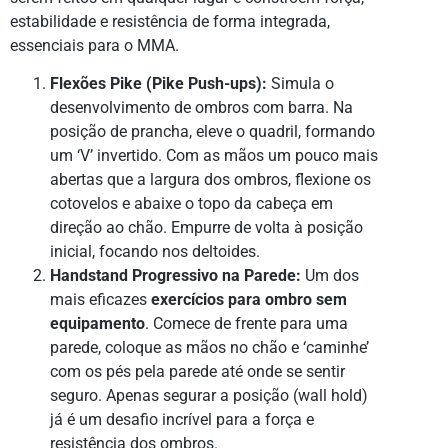
estabilidade e resistência de forma integrada,
essenciais para o MMA.
Flexões Pike (Pike Push-ups):
Simula o
desenvolvimento de ombros com barra. Na
posição de prancha, eleve o quadril, formando
um ‘V’ invertido. Com as mãos um pouco mais
abertas que a largura dos ombros, flexione os
cotovelos e abaixe o topo da cabeça em
direção ao chão. Empurre de volta à posição
inicial, focando nos deltoides.
Handstand Progressivo na Parede:
Um dos
mais eficazes
exercícios para ombro sem
equipamento
. Comece de frente para uma
parede, coloque as mãos no chão e ‘caminhe’
com os pés pela parede até onde se sentir
seguro. Apenas segurar a posição (wall hold)
já é um desafio incrível para a força e
resistência dos ombros.