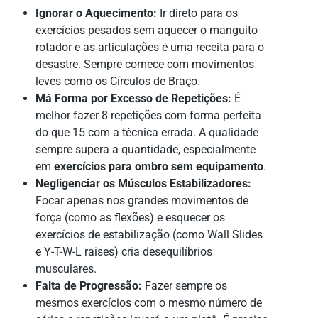
Ignorar o Aquecimento:
Ir direto para os
exercícios pesados sem aquecer o manguito
rotador e as articulações é uma receita para o
desastre. Sempre comece com movimentos
leves como os Círculos de Braço.
Má Forma por Excesso de Repetições:
É
melhor fazer 8 repetições com forma perfeita
do que 15 com a técnica errada. A qualidade
sempre supera a quantidade, especialmente
em
exercícios para ombro sem equipamento
.
Negligenciar os Músculos Estabilizadores:
Focar apenas nos grandes movimentos de
força (como as flexões) e esquecer os
exercícios de estabilização (como Wall Slides
e Y-T-W-L raises) cria desequilíbrios
musculares.
Falta de Progressão:
Fazer sempre os
mesmos exercícios com o mesmo número de