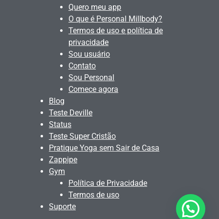
Quero meu app
O que é Personal Millbody?
Termos de uso e política de
privacidade
Sou usuário
Contato
Sou Personal
Comece agora
Blog
Teste Deville
Status
Teste Super Cristão
Pratique Yoga sem Sair de Casa
Zappipe
Gym
Política de Privacidade
Termos de uso
Suporte