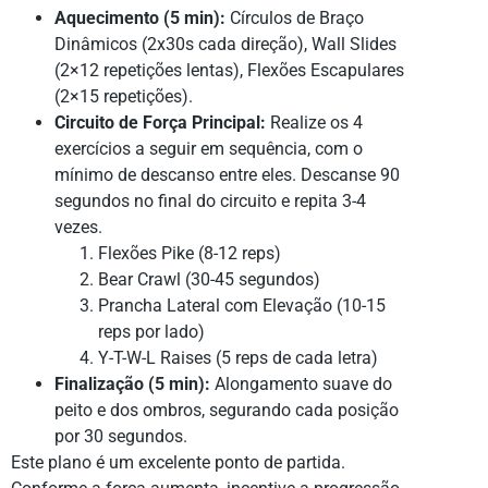
Aquecimento (5 min):
Círculos de Braço
Dinâmicos (2x30s cada direção), Wall Slides
(2×12 repetições lentas), Flexões Escapulares
(2×15 repetições).
Circuito de Força Principal:
Realize os 4
exercícios a seguir em sequência, com o
mínimo de descanso entre eles. Descanse 90
segundos no final do circuito e repita 3-4
vezes.
Flexões Pike (8-12 reps)
Bear Crawl (30-45 segundos)
Prancha Lateral com Elevação (10-15
reps por lado)
Y-T-W-L Raises (5 reps de cada letra)
Finalização (5 min):
Alongamento suave do
peito e dos ombros, segurando cada posição
por 30 segundos.
Este plano é um excelente ponto de partida.