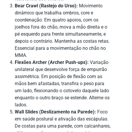
Bear Crawl (Rastejo do Urso):
Movimento
dinâmico que trabalha ombros, core e
coordenação. Em quatro apoios, com os
joelhos fora do chão, mova a mão direita e o
pé esquerdo para frente simultaneamente, e
depois o contrário. Mantenha as costas retas.
Essencial para a movimentação no chão no
MMA.
Flexões Archer (Archer Push-ups):
Variação
unilateral que desenvolve força de empurrão
assimétrica. Em posição de flexão com as
mãos bem afastadas, transfira o peso para
um lado, flexionando o cotovelo daquele lado
enquanto o outro braço se estende. Alterne os
lados.
Wall Slides (Deslizamento na Parede):
Foco
em saúde postural e ativação das escápulas.
De costas para uma parede, com calcanhares,