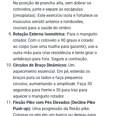
Na posição de prancha alta, sem dobrar os
cotovelos, junte e separe as escápulas
(omoplatas). Este exercício isola e fortalece os
músculos serrátil anterior e romboides,
cruciais para a saúde do ombro.
Rotação Externa Isométrica:
Para o manguito
rotador. Com o cotovelo a 90 graus e colado
ao corpo (use uma toalha para garantir), use a
outra mão para criar resistência e tente girar o
antebraço para fora. Segure a contração.
Círculos de Braço Dinâmicos:
Um
aquecimento essencial. Em pé, estenda os
braços para os lados e faça pequenos
círculos, aumentando a amplitude. Faça 30
segundos para frente e 30 para trás para
aquecer o manguito rotador.
Flexão Pike com Pés Elevados (Decline Pike
Push-up):
Uma progressão da flexão pike.
Coloque os pés em um banco ou degrau para