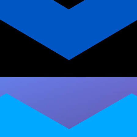
Glossário do Personal Trainer
de Corrida de Rua: 7 Termos
Essenciais para o Retorno
Pós-COVID
Descubra os 7 termos técnicos que todo
personal trainer de corrida de rua precisa