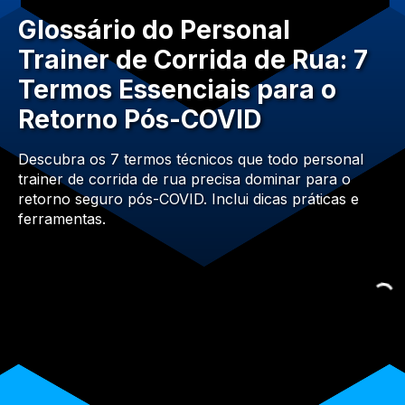
Glossário do Personal
Trainer de Corrida de Rua: 7
Termos Essenciais para o
Retorno Pós-COVID
Descubra os 7 termos técnicos que todo personal
trainer de corrida de rua precisa dominar para o
retorno seguro pós-COVID. Inclui dicas práticas e
ferramentas.