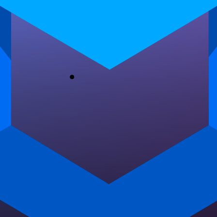
dominar para o retorno seguro pós-COVID.…