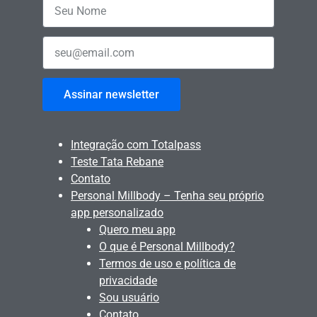
Assinar newsletter
Integração com Totalpass
Teste Tata Rebane
Contato
Personal Millbody – Tenha seu próprio
app personalizado
Quero meu app
O que é Personal Millbody?
Termos de uso e política de
privacidade
Sou usuário
Contato