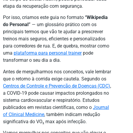
etapa da recuperação com segurança.
Por isso, criamos este guia no formato
“Wikipedia
do Personal”
— um glossário prático com os
principais termos que vão te ajudar a prescrever
treinos mais seguros, eficientes e personalizados
para corredores de rua. E, de quebra, mostrar como
uma
plataforma para personal trainer
pode
transformar o seu dia a dia.
Antes de mergulharmos nos conceitos, vale lembrar
que o retorno à corrida exige cautela. Segundo os
Centros de Controle e Prevenção de Doenças (CDC)
,
a COVID-19 pode causar impactos prolongados no
sistema cardiovascular e respiratório. Estudos
publicados em revistas científicas, como o
Journal
of Clinical Medicine
, também indicam redução
significativa do VO₂ max após infecção.
Vamos mergulhar nos conceitos que vão elevar o