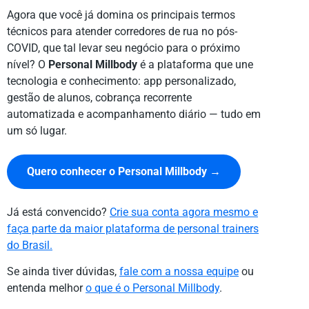
Agora que você já domina os principais termos
técnicos para atender corredores de rua no pós-
COVID, que tal levar seu negócio para o próximo
nível? O
Personal Millbody
é a plataforma que une
tecnologia e conhecimento: app personalizado,
gestão de alunos, cobrança recorrente
automatizada e acompanhamento diário — tudo em
um só lugar.
Quero conhecer o Personal Millbody →
Já está convencido?
Crie sua conta agora mesmo e
faça parte da maior plataforma de personal trainers
do Brasil.
Se ainda tiver dúvidas,
fale com a nossa equipe
ou
entenda melhor
o que é o Personal Millbody
.