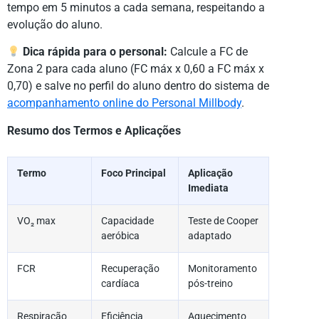
tempo em 5 minutos a cada semana, respeitando a
evolução do aluno.
Dica rápida para o personal:
Calcule a FC de
Zona 2 para cada aluno (FC máx x 0,60 a FC máx x
0,70) e salve no perfil do aluno dentro do sistema de
acompanhamento online do Personal Millbody
.
Resumo dos Termos e Aplicações
Termo
Foco Principal
Aplicação
Imediata
VO₂ max
Capacidade
Teste de Cooper
aeróbica
adaptado
FCR
Recuperação
Monitoramento
cardíaca
pós-treino
Respiração
Eficiência
Aquecimento