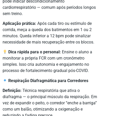
pode indicar descondicionamento
cardiorrespiratório — comum após períodos longos
sem treino.
Aplicação prática:
Após cada tiro ou estímulo de
corrida, meça a queda dos batimentos em 1 ou 2
minutos. Queda inferior a 12 bpm pode sinalizar
necessidade de mais recuperação entre os blocos.
Dica rápida para o personal:
Ensine o aluno a
monitorar a própria FCR com um cronômetro
simples. Isso cria autonomia e engajamento no
processo de fortalecimento gradual pós-COVID.
Respiração Diafragmática para Corredores
Definição:
Técnica respiratória que ativa o
diafragma — o principal músculo da respiração. Em
vez de expandir o peito, o corredor “enche a barriga”
como um balão, otimizando a oxigenação e
reduzindo a fadiga precoce.