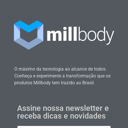
O máximo da tecnologia ao alcance de todos.
Conheça e experimente a transformação que os
produtos Millbody tem trazido ao Brasil.
Assine nossa newsletter e
receba dicas e novidades