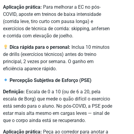
Aplicação prática:
Para melhorar a EC no pós-
COVID, aposte em treinos de baixa intensidade
(corrida leve, tiro curto com pausa longa) e
exercícios de técnica de corrida: skipping, anfersen
e corrida com elevação de joelho.
Dica rápida para o personal:
Inclua 10 minutos
de drills (exercícios técnicos) antes do treino
principal, 2 vezes por semana. O ganho em
eficiência aparece rápido.
Percepção Subjetiva de Esforço (PSE)
Definição:
Escala de 0 a 10 (ou de 6 a 20, pela
escala de Borg) que mede o quão difícil o exercício
está sendo para o aluno. No pós-COVID, a PSE pode
estar mais alta mesmo em cargas leves — sinal de
que o corpo ainda está se recuperando.
Aplicação prática:
Peça ao corredor para anotar a