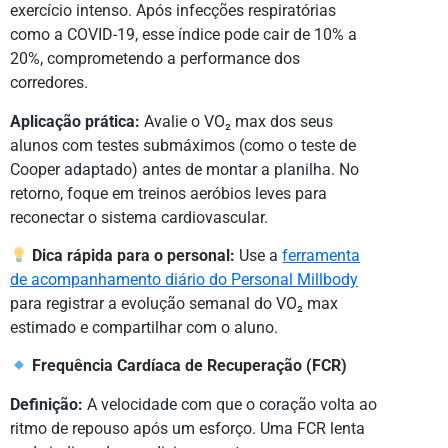
exercício intenso. Após infecções respiratórias
como a COVID-19, esse índice pode cair de 10% a
20%, comprometendo a performance dos
corredores.
Aplicação prática:
Avalie o VO₂ max dos seus
alunos com testes submáximos (como o teste de
Cooper adaptado) antes de montar a planilha. No
retorno, foque em treinos aeróbios leves para
reconectar o sistema cardiovascular.
Dica rápida para o personal:
Use a
ferramenta
de acompanhamento diário do Personal Millbody
para registrar a evolução semanal do VO₂ max
estimado e compartilhar com o aluno.
Frequência Cardíaca de Recuperação (FCR)
Definição:
A velocidade com que o coração volta ao
ritmo de repouso após um esforço. Uma FCR lenta