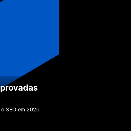
mprovadas
r o SEO em 2026.