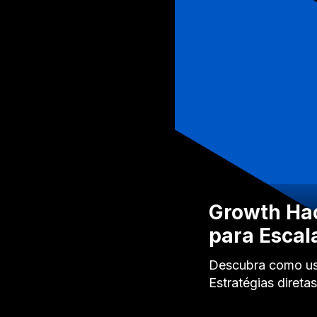
Growth Hac
para Escal
Descubra como usa
Estratégias diret