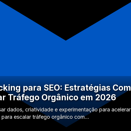
king para SEO: Estratégias Co
ar Tráfego Orgânico em 2026
r dados, criatividade e experimentação para acelera
as para escalar tráfego orgânico com…