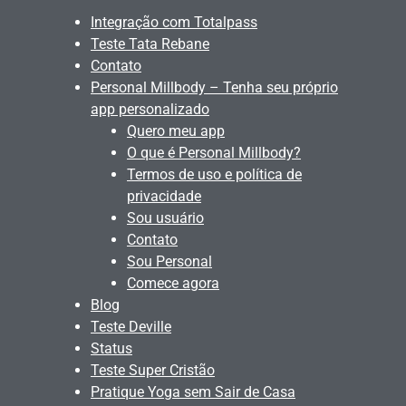
Integração com Totalpass
Teste Tata Rebane
Contato
Personal Millbody – Tenha seu próprio
app personalizado
Quero meu app
O que é Personal Millbody?
Termos de uso e política de
privacidade
Sou usuário
Contato
Sou Personal
Comece agora
Blog
Teste Deville
Status
Teste Super Cristão
Pratique Yoga sem Sair de Casa