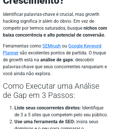
Crescimento?
Identificar palavras-chave é crucial, mas growth
hacking significa ir além do óbvio. Em vez de
competir por termos saturados, busque
nichos com
baixa concorrência e alto potencial de conversão
.
Ferramentas como
SEMrush
ou
Google Keyword
Planner
são excelentes pontos de partida. O truque
de growth está na
análise de gaps
: descobrir
palavras-chave que seus concorrentes ranqueiam e
você ainda não explora.
Como Executar uma Análise
de Gap em 3 Passos:
Liste seus concorrentes diretos:
Identifique
de 3 a 5 sites que competem pelo seu público.
Use uma ferramenta de SEO:
insira seus
domínios e o seu para comparar o