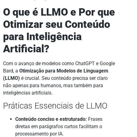
O que é LLMO e Por que
Otimizar seu Conteúdo
para Inteligência
Artificial?
Com o avanço de modelos como ChatGPT e Google
Bard, a
Otimização para Modelos de Linguagem
(LLMO)
é crucial. Seu conteúdo precisa ser claro
não apenas para humanos, mas também para
inteligências artificiais.
Práticas Essenciais de LLMO
Conteúdo conciso e estruturado:
Frases
diretas em parágrafos curtos facilitam o
processamento por IA.