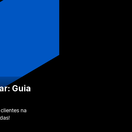
ar: Guia
clientes na
das!