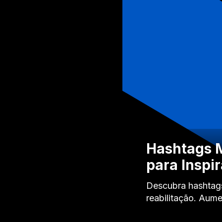
Hashtags M
para Inspir
Descubra hashtags 
reabilitação. Au