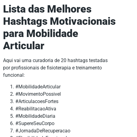
Lista das Melhores
Hashtags Motivacionais
para Mobilidade
Articular
Aqui vai uma curadoria de 20 hashtags testadas
por profissionais de fisioterapia e treinamento
funcional:
#MobilidadeArticular
#MovimentoPossivel
#ArticulacoesFortes
#ReabilitacaoAtiva
#MobilidadeDiaria
#SupereSeuCorpo
#JornadaDeRecuperacao