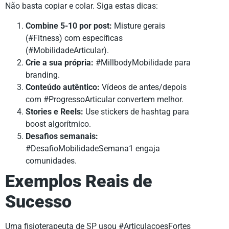
Não basta copiar e colar. Siga estas dicas:
Combine 5-10 por post:
Misture gerais
(#Fitness) com específicas
(#MobilidadeArticular).
Crie a sua própria:
#MillbodyMobilidade para
branding.
Conteúdo autêntico:
Vídeos de antes/depois
com #ProgressoArticular convertem melhor.
Stories e Reels:
Use stickers de hashtag para
boost algorítmico.
Desafios semanais:
#DesafioMobilidadeSemana1 engaja
comunidades.
Exemplos Reais de
Sucesso
Uma fisioterapeuta de SP usou #ArticulacoesFortes