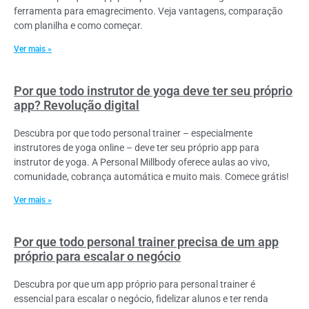
ferramenta para emagrecimento. Veja vantagens, comparação
com planilha e como começar.
Ver mais »
Por que todo instrutor de yoga deve ter seu próprio
app? Revolução digital
Descubra por que todo personal trainer – especialmente
instrutores de yoga online – deve ter seu próprio app para
instrutor de yoga. A Personal Millbody oferece aulas ao vivo,
comunidade, cobrança automática e muito mais. Comece grátis!
Ver mais »
Por que todo personal trainer precisa de um app
próprio para escalar o negócio
Descubra por que um app próprio para personal trainer é
essencial para escalar o negócio, fidelizar alunos e ter renda