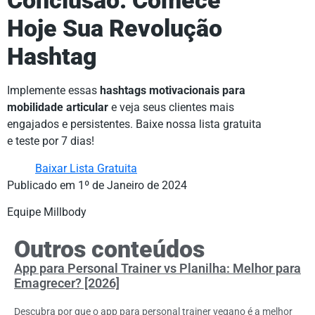
Conclusão: Comece
Hoje Sua Revolução
Hashtag
Implemente essas
hashtags motivacionais para
mobilidade articular
e veja seus clientes mais
engajados e persistentes. Baixe nossa lista gratuita
e teste por 7 dias!
Baixar Lista Gratuita
Publicado em 1º de Janeiro de 2024
Equipe Millbody
Outros conteúdos
App para Personal Trainer vs Planilha: Melhor para
Emagrecer? [2026]
Descubra por que o app para personal trainer vegano é a melhor