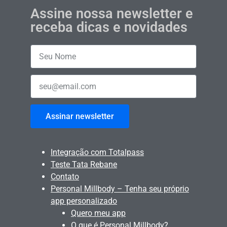
Assine nossa newsletter e
receba dicas e novidades
Assinar newsletter
Integração com Totalpass
Teste Tata Rebane
Contato
Personal Millbody – Tenha seu próprio
app personalizado
Quero meu app
O que é Personal Millbody?