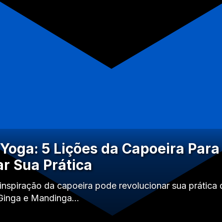
 Yoga: 5 Lições da Capoeira Para
r Sua Prática
nspiração da capoeira pode revolucionar sua prática 
 Ginga e Mandinga…