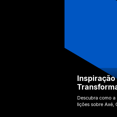
Inspiração
Transforma
Descubra como a i
lições sobre Axé,