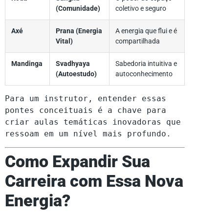
(Comunidade)
coletivo e seguro
Axé
Prana (Energia
A energia que flui e é
Vital)
compartilhada
Mandinga
Svadhyaya
Sabedoria intuitiva e
(Autoestudo)
autoconhecimento
Para um instrutor, entender essas
pontes conceituais é a chave para
criar aulas temáticas inovadoras que
ressoam em um nível mais profundo.
Como Expandir Sua
Carreira com Essa Nova
Energia?