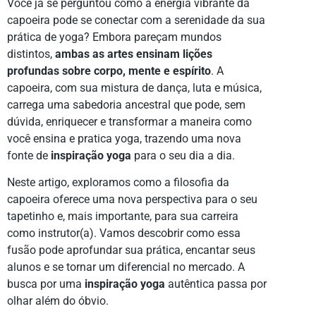
Você já se perguntou como a energia vibrante da
capoeira pode se conectar com a serenidade da sua
prática de yoga? Embora pareçam mundos
distintos,
ambas as artes ensinam lições
profundas sobre corpo, mente e espírito
. A
capoeira, com sua mistura de dança, luta e música,
carrega uma sabedoria ancestral que pode, sem
dúvida, enriquecer e transformar a maneira como
você ensina e pratica yoga, trazendo uma nova
fonte de
inspiração yoga
para o seu dia a dia.
Neste artigo, exploramos como a filosofia da
capoeira oferece uma nova perspectiva para o seu
tapetinho e, mais importante, para sua carreira
como instrutor(a). Vamos descobrir como essa
fusão pode aprofundar sua prática, encantar seus
alunos e se tornar um diferencial no mercado. A
busca por uma
inspiração yoga
autêntica passa por
olhar além do óbvio.