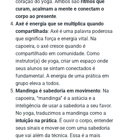
coração do yoga. Ambos são
ritmos que
curam, acalmam a mente e conectam o
corpo ao presente
.
Axé é energia que se multiplica quando
compartilhada
: Axé é uma palavra poderosa
que significa força e energia vital. Na
capoeira, o axé cresce quando é
compartilhado em comunidade. Como
instrutor(a) de yoga, criar um espaço onde
seus alunos se sintam conectados é
fundamental. A energia de uma prática em
grupo eleva a todos.
Mandinga é sabedoria em movimento
: Na
capoeira, “mandinga” é a astúcia e a
inteligência de usar a sabedoria a seu favor.
No yoga, traduzimos a mandinga como a
intuição na prática
. É ouvir o corpo, entender
seus sinais e mover-se com uma sabedoria
que vai além da técnica. Essa é a mais