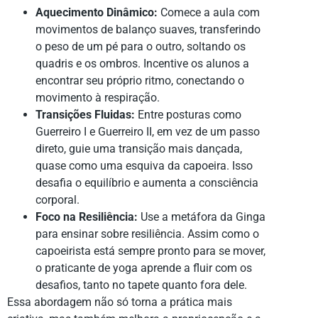
Aquecimento Dinâmico:
Comece a aula com
movimentos de balanço suaves, transferindo
o peso de um pé para o outro, soltando os
quadris e os ombros. Incentive os alunos a
encontrar seu próprio ritmo, conectando o
movimento à respiração.
Transições Fluidas:
Entre posturas como
Guerreiro I e Guerreiro II, em vez de um passo
direto, guie uma transição mais dançada,
quase como uma esquiva da capoeira. Isso
desafia o equilíbrio e aumenta a consciência
corporal.
Foco na Resiliência:
Use a metáfora da Ginga
para ensinar sobre resiliência. Assim como o
capoeirista está sempre pronto para se mover,
o praticante de yoga aprende a fluir com os
desafios, tanto no tapete quanto fora dele.
Essa abordagem não só torna a prática mais