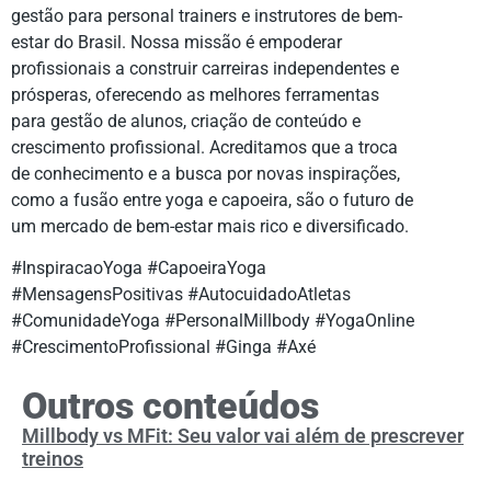
gestão para personal trainers e instrutores de bem-
estar do Brasil. Nossa missão é empoderar
profissionais a construir carreiras independentes e
prósperas, oferecendo as melhores ferramentas
para gestão de alunos, criação de conteúdo e
crescimento profissional. Acreditamos que a troca
de conhecimento e a busca por novas inspirações,
como a fusão entre yoga e capoeira, são o futuro de
um mercado de bem-estar mais rico e diversificado.
#InspiracaoYoga #CapoeiraYoga
#MensagensPositivas #AutocuidadoAtletas
#ComunidadeYoga #PersonalMillbody #YogaOnline
#CrescimentoProfissional #Ginga #Axé
Outros conteúdos
Millbody vs MFit: Seu valor vai além de prescrever
treinos