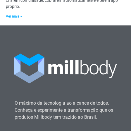
criarem comunidade, cobrarem automaticamente e terem app
próprio.
Ver mais »
O máximo da tecnologia ao alcance de todos.
Conheça e experimente a transformação que os
produtos Millbody tem trazido ao Brasil.