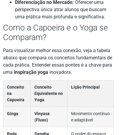
Diferenciação no Mercado:
Oferecer uma
perspectiva única atrai alunos que buscam
uma prática mais profunda e significativa.
Como a Capoeira e o Yoga se
Comparam?
Para visualizar melhor essa conexão, veja a tabela
abaixo que compara os conceitos fundamentais de
cada prática. Entender essas pontes é a chave para
uma
inspiração yoga
inovadora.
Conceito
Conceito
Lição Principal
na
Equivalente no
Capoeira
Yoga
Ginga
Vinyasa
Movimento contínuo
(Fluxo)
e adaptável
Roda
Sangha
O poder do espaço