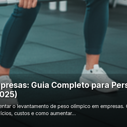
resas: Guia Completo para Per
2025)
ntar o levantamento de peso olímpico em empresas. 
fícios, custos e como aumentar…