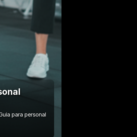
sonal
Guia para personal