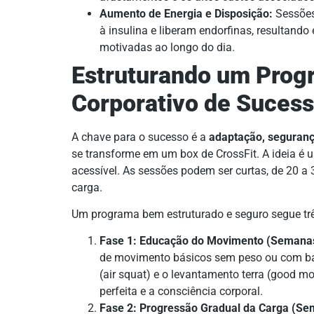
Aumento de Energia e Disposição:
Sessões 
à insulina e liberam endorfinas, resultand
motivadas ao longo do dia.
Estruturando um Prog
Corporativo de Sucess
A chave para o sucesso é a
adaptação, seguranç
se transforme em um box de CrossFit. A ideia é u
acessível. As sessões podem ser curtas, de 20 a
carga.
Um programa bem estruturado e seguro segue tr
Fase 1: Educação do Movimento (Semanas
de movimento básicos sem peso ou com ba
(air squat) e o levantamento terra (good 
perfeita e a consciência corporal.
Fase 2: Progressão Gradual da Carga (Se