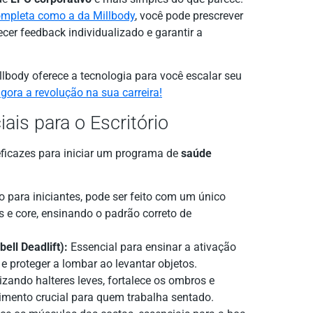
ompleta como a da Millbody
, você pode prescrever
cer feedback individualizado e garantir a
lbody oferece a tecnologia para você escalar seu
ora a revolução na sua carreira!
ais para o Escritório
eficazes para iniciar um programa de
saúde
o para iniciantes, pode ser feito com um único
eos e core, ensinando o padrão correto de
ell Deadlift):
Essencial para ensinar a ativação
) e proteger a lombar ao levantar objetos.
izando halteres leves, fortalece os ombros e
imento crucial para quem trabalha sentado.