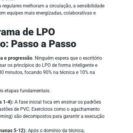
regulares melhoram a circulação, a sensibilidade
o em equipes mais energizadas, colaborativas e
rama de LPO
o: Passo a Passo
a e progressão
. Ninguém espera que o escritório
sar os princípios do LPO de forma inteligente e
 30 minutos, focando 90% na técnica e 10% na
ês etapas fundamentais:
 1-4):
A fase inicial foca em ensinar os padrões
stões de PVC. Exercícios como o agachamento
morning) são decompostos para garantir a execução
manas 5-12):
Após o domínio da técnica,