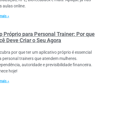
s aulas online.
mais »
p Próprio para Personal Trainer: Por que
cê Deve Criar o Seu Agora
cubra por que ter um aplicativo próprio é essencial
a personal trainers que atendem mulheres.
ependência, autoridade e previsibilidade financeira.
ece hoje!
mais »