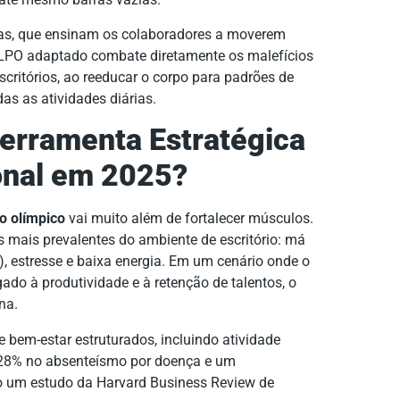
das, que ensinam os colaboradores a moverem
O LPO adaptado combate diretamente os malefícios
critórios, ao reeducar o corpo para padrões de
s as atividades diárias.
erramenta Estratégica
onal em 2025?
o olímpico
vai muito além de fortalecer músculos.
 mais prevalentes do ambiente de escritório: má
), estresse e baixa energia. Em um cenário onde o
gado à produtividade e à retenção de talentos, o
na.
bem-estar estruturados, incluindo atividade
e 28% no absenteísmo por doença e um
o um estudo da Harvard Business Review de