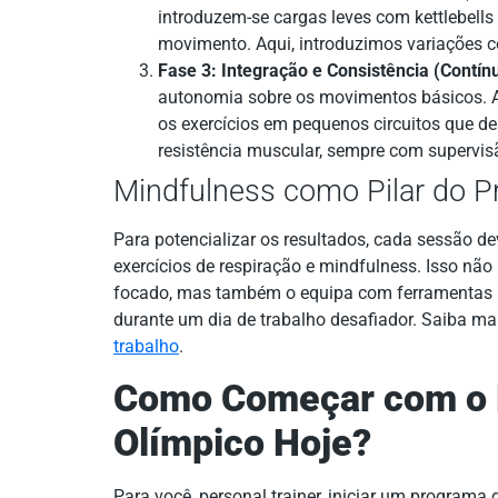
introduzem-se cargas leves com kettlebells
movimento. Aqui, introduzimos variações c
Fase 3: Integração e Consistência (Contín
autonomia sobre os movimentos básicos. A
os exercícios em pequenos circuitos que d
resistência muscular, sempre com supervis
Mindfulness como Pilar do 
Para potencializar os resultados, cada sessão d
exercícios de respiração e mindfulness. Isso nã
focado, mas também o equipa com ferramentas p
durante um dia de trabalho desafiador. Saiba ma
trabalho
.
Como Começar com o 
Olímpico Hoje?
Para você, personal trainer, iniciar um programa