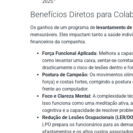
2025.”
Benefícios Diretos para Col
Os ganhos de um programa de
levantamento de
mensuráveis. Eles impactam tanto a saúde indiv
financeiros da companhia.
Força Funcional Aplicada:
Melhora a capaci
como levantar uma caixa, sentar-se corret
drasticamente o risco de lesões dentro e fo
Postura de Campeão:
Os movimentos olímp
força) e costas fortes, corrigindo a postur
frente ao computador.
Foco e Clareza Mental:
A complexidade téc
Isso funciona como uma
meditação ativa
, 
cognitiva e a capacidade de resolver probl
Redução de Lesões Ocupacionais (LER/DO
LPO prepara os funcionários para as deman
afastamentos e os altos custos associados 