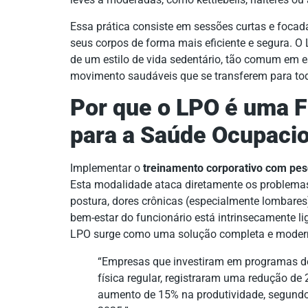
Essa prática consiste em sessões curtas e foca
seus corpos de forma mais eficiente e segura. 
de um estilo de vida sedentário, tão comum em es
movimento saudáveis que se transferem para toda
Por que o LPO é uma F
para a Saúde Ocupaci
Implementar o
treinamento corporativo com pes
Esta modalidade ataca diretamente os problemas
postura, dores crônicas (especialmente lombares
bem-estar do funcionário está intrinsecamente li
LPO surge como uma solução completa e moder
“Empresas que investiram em programas de 
física regular, registraram uma redução d
aumento de 15% na produtividade, segund