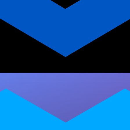
Mobilidade Articular para
MMA: Estratégias para
Personal Trainer
Descubra como a mobilidade articular para
MMA pode transformar a performance dos
seus alunos, prevenir lesões e abrir novas
oportunidades…