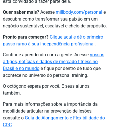
está convidado a fazer parte dela.
Quer saber mais?
Acesse
millbody.com/personal
e
descubra como transformar sua paixão em um
negócio sustentável, escalável e cheio de propósito.
Pronto para começar?
Clique aqui e dê o primeiro
passo rumo à sua independência profissional
.
Continue aprendendo com a gente. Acesse
nossos
artigos, notícias e dados de mercado fitness no
Brasil e no mundo
e fique por dentro de tudo que
acontece no universo do personal training.
O octógono espera por você. E seus alunos,
também.
Para mais informações sobre a importância da
mobilidade articular na prevenção de lesões,
consulte o
Guia de Alongamento e Flexibilidade do
CDC
.