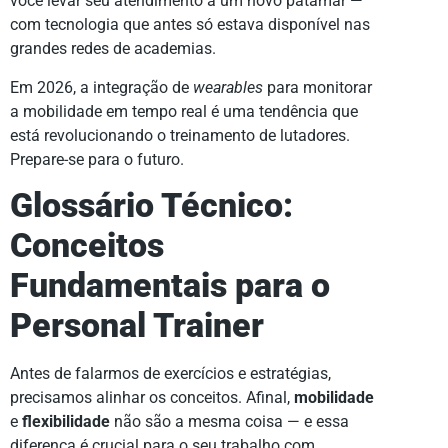
você levar seu atendimento a um novo patamar —
com tecnologia que antes só estava disponível nas
grandes redes de academias.
Em 2026, a integração de
wearables
para monitorar
a mobilidade em tempo real é uma tendência que
está revolucionando o treinamento de lutadores.
Prepare-se para o futuro.
Glossário Técnico:
Conceitos
Fundamentais para o
Personal Trainer
Antes de falarmos de exercícios e estratégias,
precisamos alinhar os conceitos. Afinal,
mobilidade
e
flexibilidade
não são a mesma coisa — e essa
diferença é crucial para o seu trabalho com