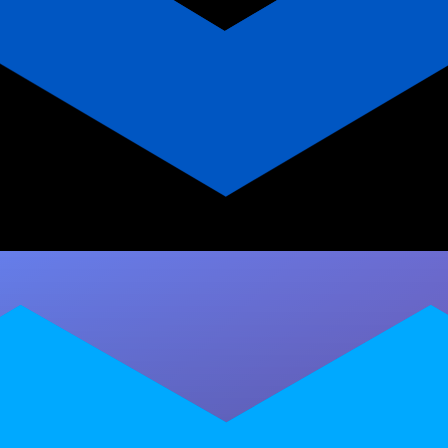
Personal Trainer de Dança
Latina: Glossário e Estratégias
Descubra o glossário completo do personal
trainer de dança latina: termos técnicos,
estratégias de mercado e como a Millbody
Personal…