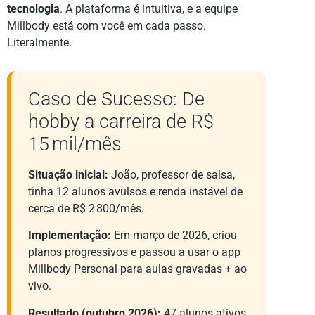
tecnologia
. A plataforma é intuitiva, e a equipe
Millbody está com você em cada passo.
Literalmente.
Caso de Sucesso: De
hobby a carreira de R$
15 mil/mês
Situação inicial:
João, professor de salsa,
tinha 12 alunos avulsos e renda instável de
cerca de R$ 2 800/mês.
Implementação:
Em março de 2026, criou
planos progressivos e passou a usar o app
Millbody Personal para aulas gravadas + ao
vivo.
Resultado (outubro 2026):
47 alunos ativos,