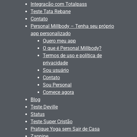
Integração com Totalpass
Teste Tata Rebane
Contato
Personal Millbody – Tenha seu próprio
app personalizado
Quero meu app
O que é Personal Millbody?
Termos de uso e política de
privacidade
Sou usuário
Contato
Sou Personal
Comece agora
Blog
Teste Deville
Status
Teste Super Cristão
Pratique Yoga sem Sair de Casa
Zappipe