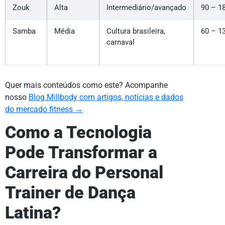
Zouk
Alta
Intermediário/avançado
90 – 1
Samba
Média
Cultura brasileira,
60 – 1
carnaval
Quer mais conteúdos como este? Acompanhe
nosso
Blog Millbody com artigos, notícias e dados
do mercado fitness →
Como a Tecnologia
Pode Transformar a
Carreira do Personal
Trainer de Dança
Latina?