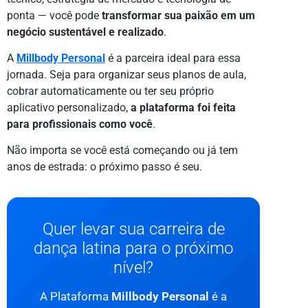
ponta — você pode
transformar sua paixão em um
negócio sustentável e realizado
.
A
Millbody Personal
é a parceira ideal para essa
jornada. Seja para organizar seus planos de aula,
cobrar automaticamente ou ter seu próprio
aplicativo personalizado,
a plataforma foi feita
para profissionais como você
.
Não importa se você está começando ou já tem
anos de estrada: o próximo passo é seu.
Quer levar sua carreira de
dança latina para o próximo
nível?
A Plataforma
Millbody Personal
é a