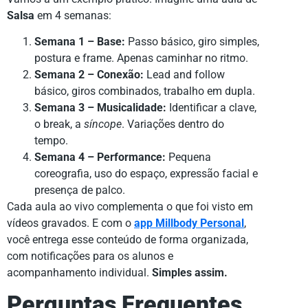
Salsa
em 4 semanas:
Semana 1 – Base:
Passo básico, giro simples,
postura e frame. Apenas caminhar no ritmo.
Semana 2 – Conexão:
Lead and follow
básico, giros combinados, trabalho em dupla.
Semana 3 – Musicalidade:
Identificar a clave,
o break, a
síncope
. Variações dentro do
tempo.
Semana 4 – Performance:
Pequena
coreografia, uso do espaço, expressão facial e
presença de palco.
Cada aula ao vivo complementa o que foi visto em
vídeos gravados. E com o
app Millbody Personal
,
você entrega esse conteúdo de forma organizada,
com notificações para os alunos e
acompanhamento individual.
Simples assim.
Perguntas Frequentes