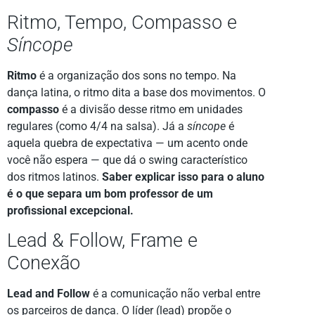
Ritmo, Tempo, Compasso e
Síncope
Ritmo
é a organização dos sons no tempo. Na
dança latina, o ritmo dita a base dos movimentos. O
compasso
é a divisão desse ritmo em unidades
regulares (como 4/4 na salsa). Já a
síncope
é
aquela quebra de expectativa — um acento onde
você não espera — que dá o swing característico
dos ritmos latinos.
Saber explicar isso para o aluno
é o que separa um bom professor de um
profissional excepcional.
Lead & Follow, Frame e
Conexão
Lead and Follow
é a comunicação não verbal entre
os parceiros de dança. O líder (lead) propõe o