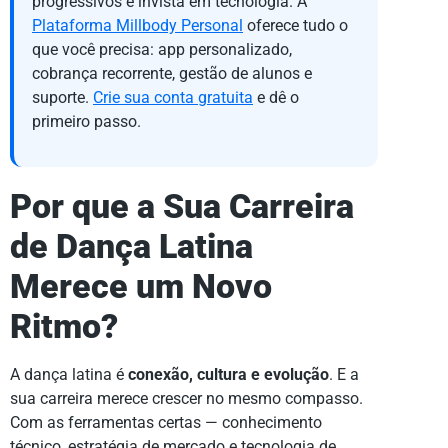
progressivos e invista em tecnologia. A
Plataforma Millbody Personal
oferece tudo o
que você precisa: app personalizado,
cobrança recorrente, gestão de alunos e
suporte.
Crie sua conta gratuita
e dê o
primeiro passo.
Por que a Sua Carreira
de Dança Latina
Merece um Novo
Ritmo?
A dança latina é
conexão, cultura e evolução
. E a
sua carreira merece crescer no mesmo compasso.
Com as ferramentas certas — conhecimento
técnico, estratégia de mercado e tecnologia de