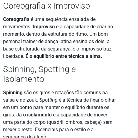
Coreografia x Improviso
Coreografia
é uma sequência ensaiada de
movimentos.
Improviso
é a capacidade de criar no
momento, dentro da estrutura do ritmo. Um bom
personal trainer de dança latina ensina os dois: a
base estruturada dá segurança, e o improviso traz
liberdade.
É o equilíbrio entre técnica e alma.
Spinning, Spotting e
Isolamento
Spinning
são os giros e rotações tão comuns na
salsa e no zouk.
Spotting
é a técnica de fixar o olhar
em um ponto para manter o equilíbrio durante os
giros. Já o
isolamento
é a capacidade de mover
uma parte do corpo (quadril, ombros, cabeça) sem
mexer o resto. Essenciais para o estilo e a
segurança do aluno.