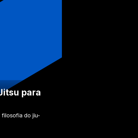
Jitsu para
ilosofia do jiu-