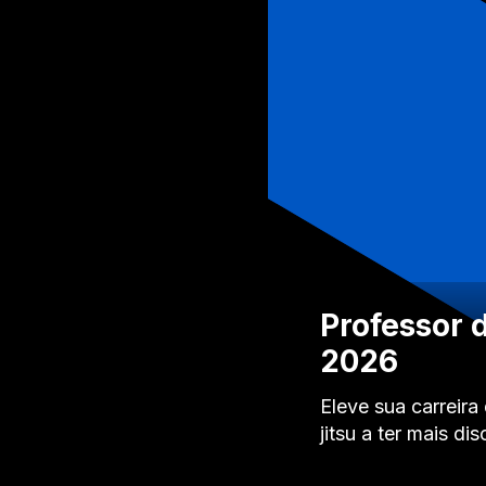
Professor d
2026
Eleve sua carreira
jitsu a ter mais dis