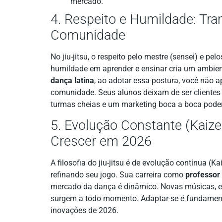
mercado.
4. Respeito e Humildade: T
Comunidade
No jiu-jitsu, o respeito pelo mestre (sensei) e pel
humildade em aprender e ensinar cria um ambie
dança latina
, ao adotar essa postura, você não 
comunidade. Seus alunos deixam de ser cliente
turmas cheias e um marketing boca a boca pode
5. Evolução Constante (Kaize
Crescer em 2026
A filosofia do jiu-jitsu é de evolução contínua (
refinando seu jogo. Sua carreira como
professor
mercado da dança é dinâmico. Novas músicas, est
surgem a todo momento. Adaptar-se é fundamenta
inovações de 2026.