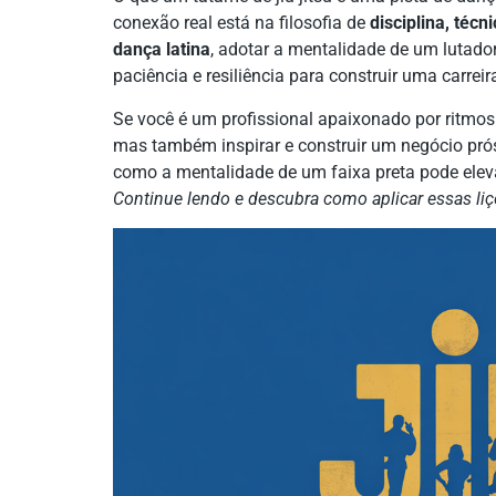
conexão real está na filosofia de
disciplina, técn
dança latina
, adotar a mentalidade de um lutador
paciência e resiliência para construir uma carreir
Se você é um profissional apaixonado por ritmos
mas também inspirar e construir um negócio prósp
como a mentalidade de um faixa preta pode elev
Continue lendo e descubra como aplicar essas l