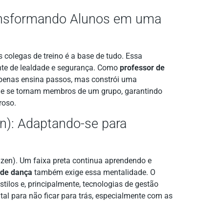
ransformando Alunos em uma
os colegas de treino é a base de tudo. Essa
nte de lealdade e segurança. Como
professor de
apenas ensina passos, mas constrói uma
s e se tornam membros de um grupo, garantindo
roso.
n): Adaptando-se para
Kaizen). Um faixa preta continua aprendendo e
 de dança
também exige essa mentalidade. O
ilos e, principalmente, tecnologias de gestão
l para não ficar para trás, especialmente com as