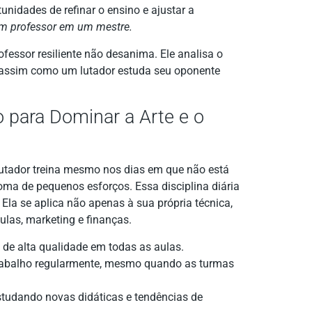
idades de refinar o ensino e ajustar a
om professor em um mestre.
essor resiliente não desanima. Ele analisa o
, assim como um lutador estuda seu oponente
do para Dominar a Arte e o
lutador treina mesmo nos dias em que não está
ma de pequenos esforços. Essa disciplina diária
. Ela se aplica não apenas à sua própria técnica,
las, marketing e finanças.
de alta qualidade em todas as aulas.
rabalho regularmente, mesmo quando as turmas
tudando novas didáticas e tendências de