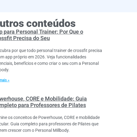
utros conteúdos
p para Personal Trainer: Por Que o
ossfit Precisa do Seu
cubra por que todo personal trainer de crossfit precisa
um app próprio em 2026. Veja funcionalidades
enciais, benefícios e como criar o seu com a Personal
lbody.
mais »
werhouse, CORE e Mobilidade: Guia
mpleto para Professores de Pilates
ine os conceitos de Powerhouse, CORE e mobilidade
icular. Guia completo para professores de Pilates que
rem crescer com o Personal Millbody.