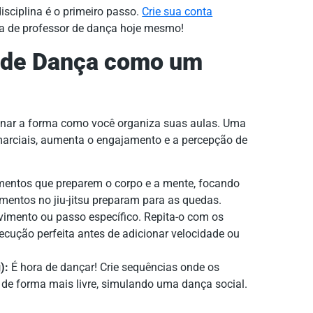
isciplina é o primeiro passo.
Crie sua conta
ra de professor de dança hoje mesmo!
a de Dança como um
cionar a forma como você organiza suas aulas. Uma
s marciais, aumenta o engajamento e a percepção de
ntos que preparem o corpo e a mente, focando
mentos no jiu-jitsu preparam para as quedas.
imento ou passo específico. Repita-o com os
ecução perfeita antes de adicionar velocidade ou
):
É hora de dançar! Crie sequências onde os
 de forma mais livre, simulando uma dança social.