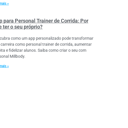
mais »
p para Personal Trainer de Corrida: Por
 ter o seu próprio?
cubra como um app personalizado pode transformar
 carreira como personal trainer de corrida, aumentar
eita e fidelizar alunos. Saiba como criar o seu com
sonal Millbody.
mais »