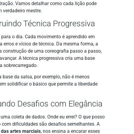
stração. Vamos detalhar como cada lição pode
verdadeiro mestre.
truindo Técnica Progressiva
ite para o dia. Cada movimento é aprendido em
 a erros e vícios de técnica. Da mesma forma, a
a construção de uma coreografia passo a passo,
avançar. A técnica progressiva cria uma base
ta sobrecarregado.
 base da salsa, por exemplo, não é menos
m solidificar o básico que permite a liberdade
erando Desafios com Elegância
 uma coleta de dados. Onde eu errei? O que posso
 com dificuldades são desafios semelhantes. A
a das artes marciais
, nos ensina a encarar esses