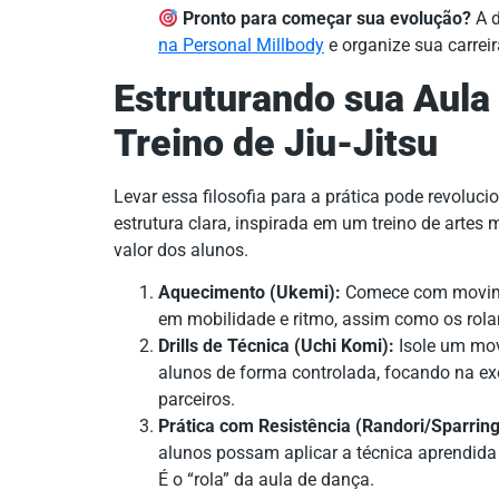
Pronto para começar sua evolução?
A d
na Personal Millbody
e organize sua carrei
Estruturando sua Aul
Treino de Jiu-Jitsu
Levar essa filosofia para a prática pode revolu
estrutura clara, inspirada em um treino de arte
valor dos alunos.
Aquecimento (Ukemi):
Comece com movime
em mobilidade e ritmo, assim como os rola
Drills de Técnica (Uchi Komi):
Isole um mov
alunos de forma controlada, focando na ex
parceiros.
Prática com Resistência (Randori/Sparring
alunos possam aplicar a técnica aprendida
É o “rola” da aula de dança.