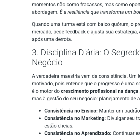
momentos não como fracassos, mas como oportun
abordagem.
É a resiliência que transforma um b
Quando uma turma está com baixo quórum, o prof
mercado, pede feedback e ajusta sua estratégia
após uma derrota.
3. Disciplina Diária: O Segre
Negócio
A verdadeira maestria vem da consistência. Um 
motivado, pois entende que o progresso é uma so
é o motor do
crescimento profissional na dança
mas à gestão do seu negócio: planejamento de au
Consistência no Ensino:
Manter um padrão 
Consistência no Marketing:
Divulgar seu t
estão cheias.
Consistência no Aprendizado:
Continuar es