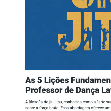
As 5 Lições Fundament
Professor de Dança La
A filosofia do jiu-jitsu, conhecida como a “arte 
sobre a força bruta. Essa abordagem oferece um