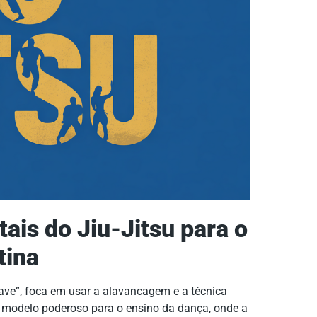
ais do Jiu-Jitsu para o
tina
suave”, foca em usar a alavancagem e a técnica
 modelo poderoso para o ensino da dança, onde a