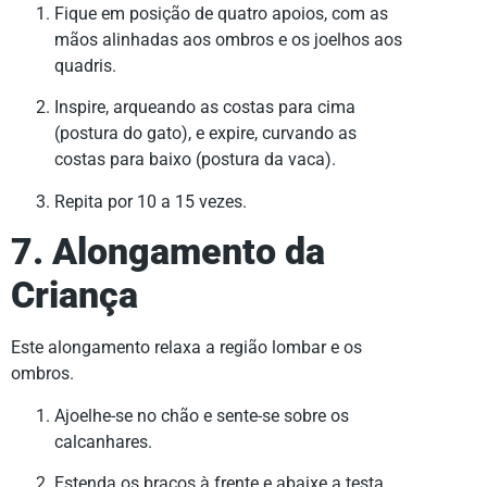
Fique em posição de quatro apoios, com as
mãos alinhadas aos ombros e os joelhos aos
quadris.
Inspire, arqueando as costas para cima
(postura do gato), e expire, curvando as
costas para baixo (postura da vaca).
Repita por 10 a 15 vezes.
7. Alongamento da
Criança
Este alongamento relaxa a região lombar e os
ombros.
Ajoelhe-se no chão e sente-se sobre os
calcanhares.
Estenda os braços à frente e abaixe a testa