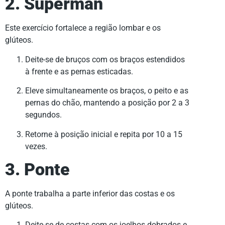
2. Superman
Este exercício fortalece a região lombar e os
glúteos.
Deite-se de bruços com os braços estendidos
à frente e as pernas esticadas.
Eleve simultaneamente os braços, o peito e as
pernas do chão, mantendo a posição por 2 a 3
segundos.
Retorne à posição inicial e repita por 10 a 15
vezes.
3. Ponte
A ponte trabalha a parte inferior das costas e os
glúteos.
Deite-se de costas com os joelhos dobrados e