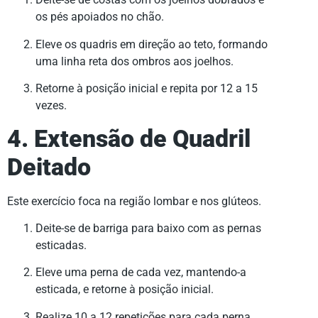
os pés apoiados no chão.
Eleve os quadris em direção ao teto, formando
uma linha reta dos ombros aos joelhos.
Retorne à posição inicial e repita por 12 a 15
vezes.
4. Extensão de Quadril
Deitado
Este exercício foca na região lombar e nos glúteos.
Deite-se de barriga para baixo com as pernas
esticadas.
Eleve uma perna de cada vez, mantendo-a
esticada, e retorne à posição inicial.
Realize 10 a 12 repetições para cada perna.