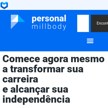
Encont
Encontre um personal
Comece agora mesmo
a transformar sua
carreira
e alcançar sua
independência