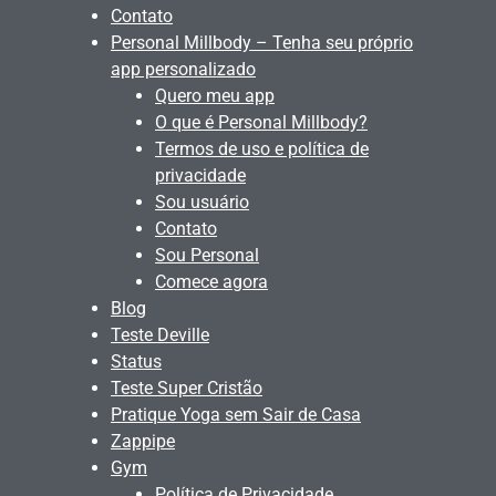
Contato
Personal Millbody – Tenha seu próprio
app personalizado
Quero meu app
O que é Personal Millbody?
Termos de uso e política de
privacidade
Sou usuário
Contato
Sou Personal
Comece agora
Blog
Teste Deville
Status
Teste Super Cristão
Pratique Yoga sem Sair de Casa
Zappipe
Gym
Política de Privacidade