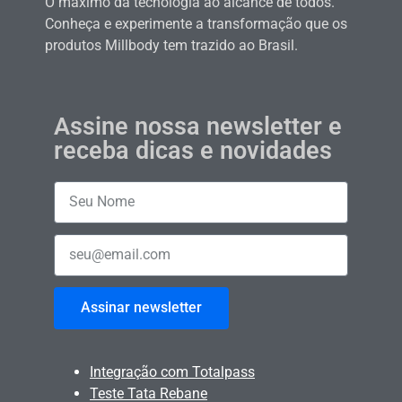
O máximo da tecnologia ao alcance de todos.
Conheça e experimente a transformação que os
produtos Millbody tem trazido ao Brasil.
Assine nossa newsletter e
receba dicas e novidades
Assinar newsletter
Integração com Totalpass
Teste Tata Rebane