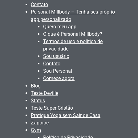
Contato
Personal Millbody – Tenha seu próprio
app personalizado
Quero meu app
O que é Personal Millbody?
Termos de uso e política de
privacidade
Sou usuário
Contato
Sou Personal
Comece agora
Blog
Teste Deville
Status
Teste Super Cristão
Pratique Yoga sem Sair de Casa
Zappipe
Gym
Política de Privacidade