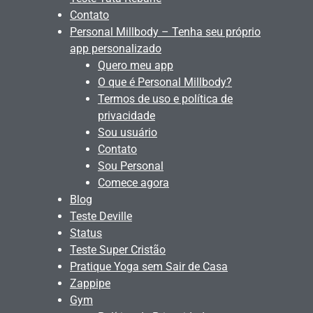
Contato
Personal Millbody – Tenha seu próprio
app personalizado
Quero meu app
O que é Personal Millbody?
Termos de uso e política de
privacidade
Sou usuário
Contato
Sou Personal
Comece agora
Blog
Teste Deville
Status
Teste Super Cristão
Pratique Yoga sem Sair de Casa
Zappipe
Gym