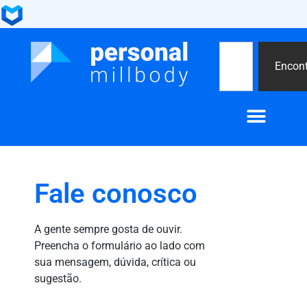
Encont
Encontre um personal
Fale conosco
A gente sempre gosta de ouvir.
Preencha o formulário ao lado com
sua mensagem, dúvida, crítica ou
sugestão.